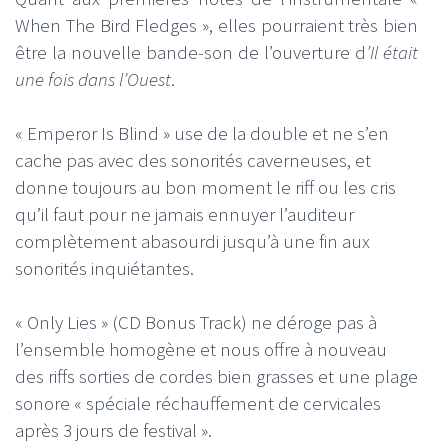
When The Bird Fledges », elles pourraient très bien
être la nouvelle bande-son de l’ouverture d
’Il était
une fois dans l’Ouest
.
« Emperor Is Blind » use de la double et ne s’en
cache pas avec des sonorités caverneuses, et
donne toujours au bon moment le riff ou les cris
qu’il faut pour ne jamais ennuyer l’auditeur
complètement abasourdi jusqu’à une fin aux
sonorités inquiétantes.
« Only Lies » (CD Bonus Track) ne déroge pas à
l’ensemble homogène et nous offre à nouveau
des riffs sorties de cordes bien grasses et une plage
sonore « spéciale réchauffement de cervicales
après 3 jours de festival ».