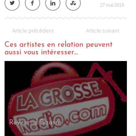
27 mai 2019
Article précédent
Article suivant
Ces artistes en relation peuvent
aussi vous intéresser...
Reverend Bizarre