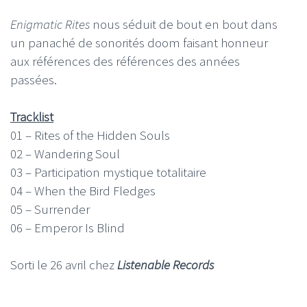
Enigmatic Rites
nous séduit de bout en bout dans
un panaché de sonorités doom faisant honneur
aux références des références des années
passées.
Tracklist
01 – Rites of the Hidden Souls
02 – Wandering Soul
03 – Participation mystique totalitaire
04 – When the Bird Fledges
05 – Surrender
06 – Emperor Is Blind
Sorti le 26 avril chez
Listenable Records