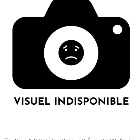
Quant aux premières notes de l’instrumentale «