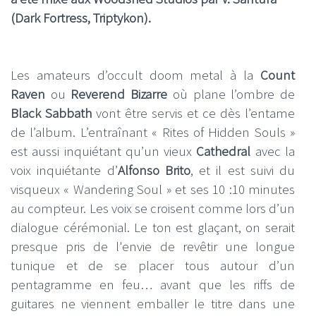
(Dark Fortress, Triptykon).
Les amateurs d’occult doom metal à la
Count
Raven
ou
Reverend Bizarre
où plane l’ombre de
Black Sabbath
vont être servis et ce dès l’entame
de l’album. L’entraînant « Rites of Hidden Souls »
est aussi inquiétant qu’un vieux
Cathedral
avec la
voix inquiétante d’
Alfonso Brito
, et il est suivi du
visqueux « Wandering Soul » et ses 10 :10 minutes
au compteur. Les voix se croisent comme lors d’un
dialogue cérémonial. Le ton est glaçant, on serait
presque pris de l'envie de revêtir une longue
tunique et de se placer tous autour d’un
pentagramme en feu… avant que les riffs de
guitares ne viennent emballer le titre dans une