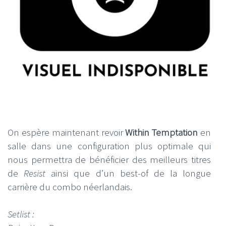
On espère maintenant revoir
Within Temptation
en
salle dans une configuration plus optimale qui
nous permettra de bénéficier des meilleurs titres
de
Resist
ainsi que d’un best-of de la longue
carrière du combo néerlandais.
Setlist :