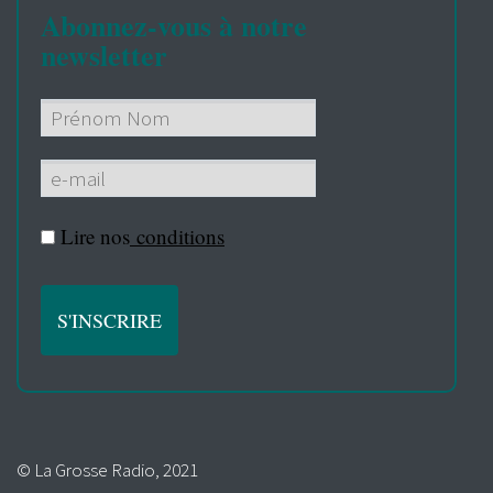
Abonnez-vous à notre
newsletter
Lire nos
conditions
© La Grosse Radio, 2021