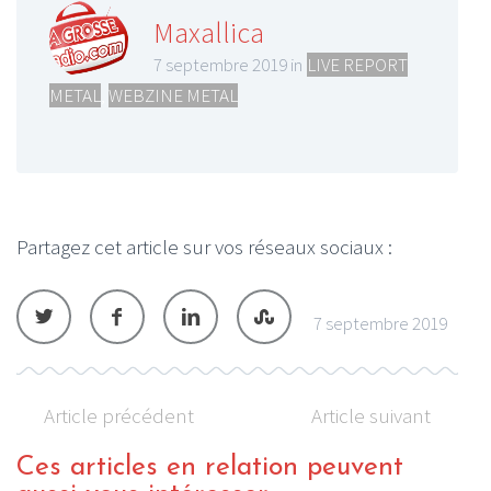
Maxallica
7 septembre 2019 in
LIVE REPORT
METAL
,
WEBZINE METAL
Partagez cet article sur vos réseaux sociaux :
7 septembre 2019
Article précédent
Article suivant
Ces articles en relation peuvent