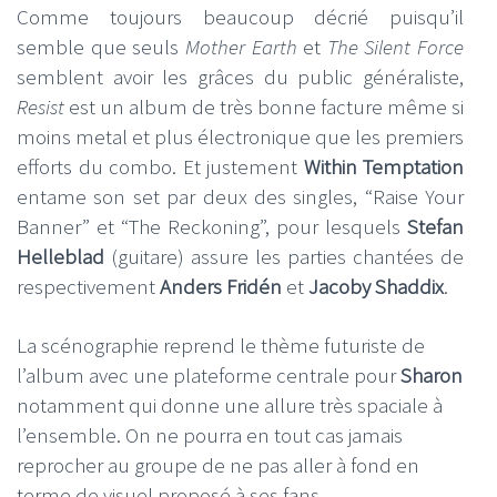
Comme toujours beaucoup décrié puisqu’il
semble que seuls
Mother Earth
et
The Silent Force
semblent avoir les grâces du public généraliste,
Resist
est un album de très bonne facture même si
moins metal et plus électronique que les premiers
efforts du combo. Et justement
Within Temptation
entame son set par deux des singles, “Raise Your
Banner” et “The Reckoning”, pour lesquels
Stefan
Helleblad
(guitare) assure les parties chantées de
respectivement
Anders Fridén
et
Jacoby Shaddix
.
La scénographie reprend le thème futuriste de
l’album avec une plateforme centrale pour
Sharon
notamment qui donne une allure très spaciale à
l’ensemble. On ne pourra en tout cas jamais
reprocher au groupe de ne pas aller à fond en
terme de visuel proposé à ses fans.