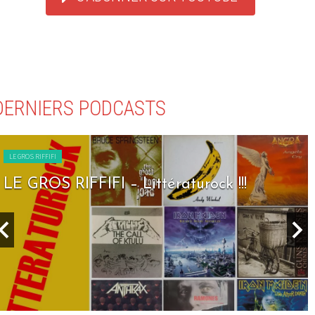
DERNIERS PODCASTS
LE GROS RIFFIFI
LE GROS RIFFIFI – Seven Days To Rock !!!