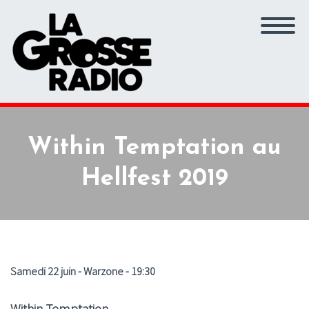
Within Temptation au
Hellfest 2019
Samedi 22 juin - Warzone - 19:30
Within Temptation