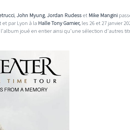
trucci
,
John Myung
,
Jordan Rudess
et
Mike Mangini
pass
t
et par Lyon à la
Halle Tony Garnier,
les 26 et 27 janvier 20
'album joué en entier ainsi qu'une sélection d'autres tit