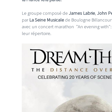
Le groupe composé de
James Labrie
,
John Pe
par
La Seine Musicale
de Boulogne Billancour
avec un concert marathon "An evening with": l
leur répertoire.