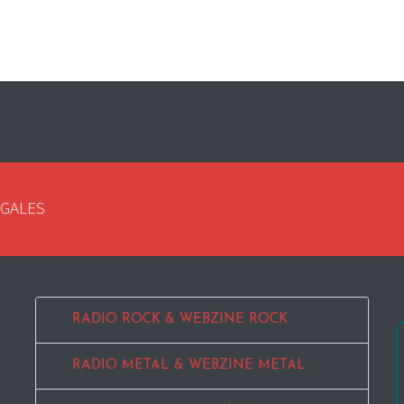
EGALES
RADIO ROCK & WEBZINE ROCK
RADIO METAL & WEBZINE METAL