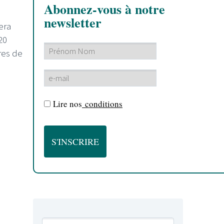
Abonnez-vous à notre
newsletter
era
20
res de
Lire nos
conditions