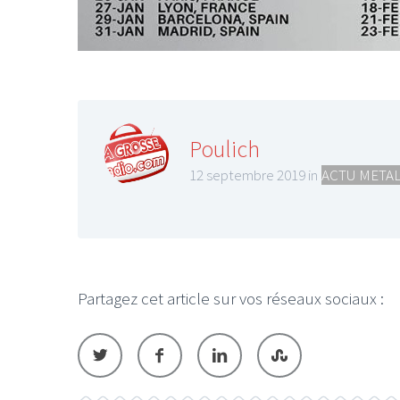
LE GROS RIFFIF
Poulich
LE GRO
12 septembre 2019 in
ACTU META
Christm
Partagez cet article sur vos réseaux sociaux :