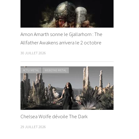
Amon Amarth sonne le Gjallarhorn : The
Allfather Awakens arrivera le 2 octobre
30 JUILLET 2026
ACTU METAL
WEBZINE METAL
Chelsea Wolfe dévoile The Dark
29 JUILLET 2026