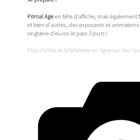
Primal Age
en tête d'affiche, mais également
et bien d'autres, des exposants et animations
vingtaine d'euros le pass 3 jours !
Plus d'infos et la billeterie en ligne sur leur 