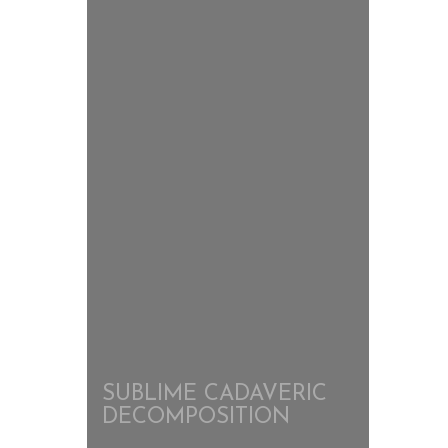
SUBLIME CADAVERIC
DECOMPOSITION