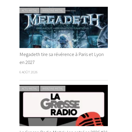
ACTU METAL
WEBZINE METAL
Megadeth tire sa révérence à Paris et Lyon
en 2027
6 AOÛT 2026
ACTU METAL
WEBZINE METAL