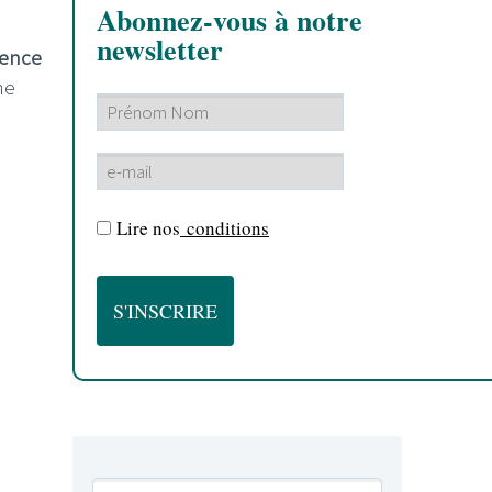
Abonnez-vous à notre
newsletter
ilence
ne
Lire nos
conditions