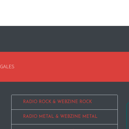
EGALES
RADIO ROCK & WEBZINE ROCK
RADIO METAL & WEBZINE METAL