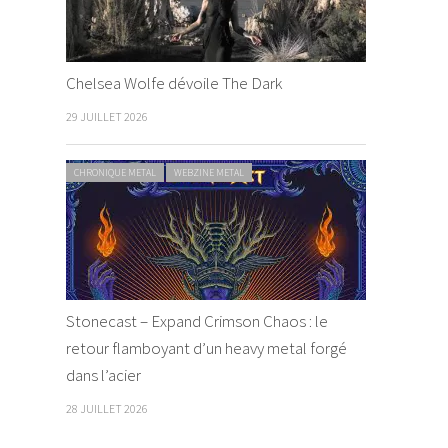
Chelsea Wolfe dévoile The Dark
29 JUILLET 2026
CHRONIQUE METAL
WEBZINE METAL
Stonecast – Expand Crimson Chaos : le
retour flamboyant d’un heavy metal forgé
dans l’acier
28 JUILLET 2026