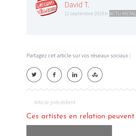
David T.
12 septembre 2019 in
ACTU META
LE GROS RIFFIF
Partagez cet article sur vos réseaux sociaux :
LE GRO
Christm
Article précédent
Ces artistes en relation peuvent a