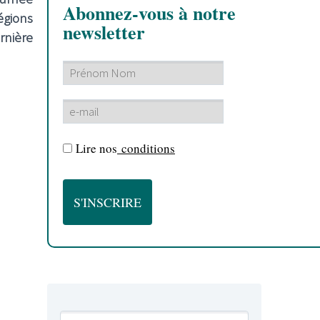
Abonnez-vous à notre
égions
newsletter
rnière
Lire nos
conditions