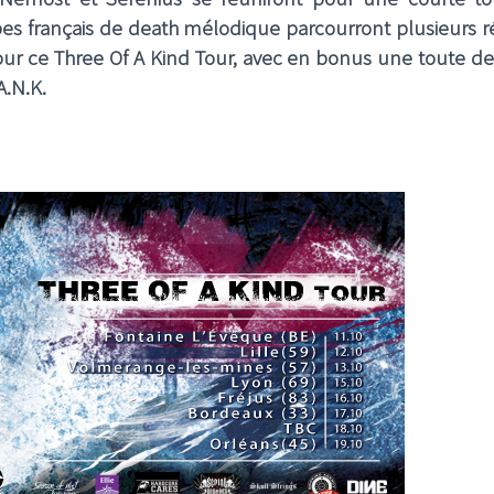
es français de death mélodique parcourront plusieurs r
our ce Three Of A Kind Tour, avec en bonus une toute de
A.N.K.