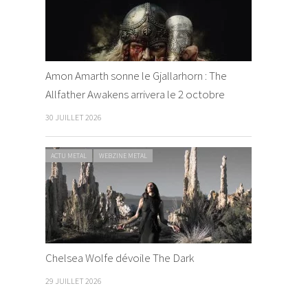
Amon Amarth sonne le Gjallarhorn : The
Allfather Awakens arrivera le 2 octobre
30 JUILLET 2026
ACTU METAL
WEBZINE METAL
Chelsea Wolfe dévoile The Dark
29 JUILLET 2026