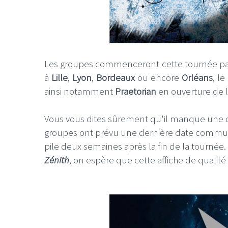
Les groupes commenceront cette tournée pa
à
Lille
,
Lyon
,
Bordeaux
ou encore
Orléans
, l
ainsi notamment
Praetorian
en ouverture de l
Vous vous dites sûrement qu'il manque une dat
groupes ont prévu une dernière date comm
pile deux semaines après la fin de la tournée
Zénith
, on espère que cette affiche de qualité 