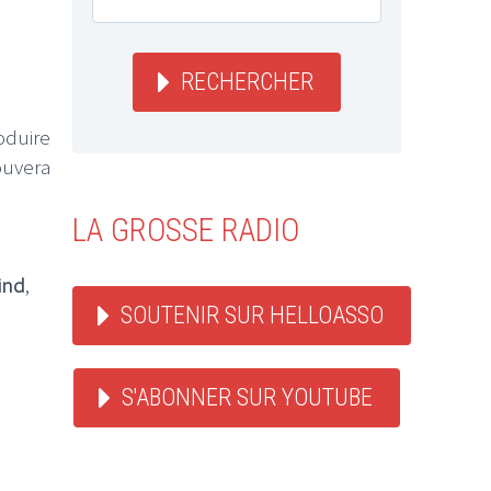
RECHERCHER
oduire
ouvera
LA GROSSE RADIO
ind
,
SOUTENIR SUR HELLOASSO
S'ABONNER SUR YOUTUBE