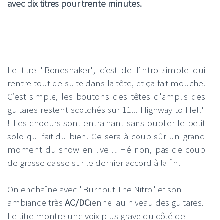
avec dix titres pour trente minutes.
Le titre "Boneshaker", c’est de l’intro simple qui
rentre tout de suite dans la tête, et ça fait mouche.
C’est simple, les boutons des têtes d'amplis des
guitares restent scotchés sur 11..."Highway to Hell"
! Les choeurs sont entrainant sans oublier le petit
solo qui fait du bien. Ce sera à coup sûr un grand
moment du show en live… Hé non, pas de coup
de grosse caisse sur le dernier accord à la fin.
On enchaîne avec "Burnout The Nitro" et son
ambiance très
AC/DC
ienne au niveau des guitares.
Le titre montre une voix plus grave du côté de