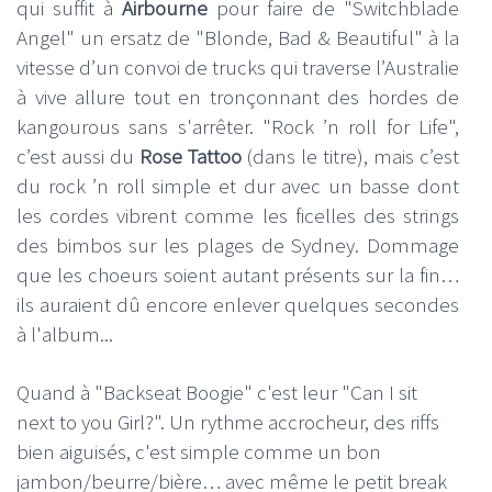
qui suffit à
Airbourne
pour faire de "Switchblade
Angel" un ersatz de "Blonde, Bad & Beautiful" à la
vitesse d’un convoi de trucks qui traverse l’Australie
à vive allure tout en tronçonnant des hordes de
kangourous sans s'arrêter. "Rock ’n roll for Life",
c’est aussi du
Rose Tattoo
(dans le titre), mais c’est
du rock ’n roll simple et dur avec un basse dont
les cordes vibrent comme les ficelles des strings
des bimbos sur les plages de Sydney. Dommage
que les choeurs soient autant présents sur la fin…
ils auraient dû encore enlever quelques secondes
à l'album...
Quand à "Backseat Boogie" c'est leur "Can I sit
next to you Girl?". Un rythme accrocheur, des riffs
bien aiguisés, c'est simple comme un bon
jambon/beurre/bière… avec même le petit break