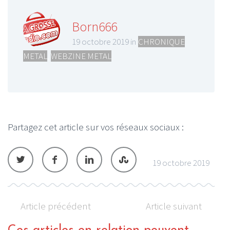
Born666
19 octobre 2019 in
CHRONIQUE
METAL
,
WEBZINE METAL
Partagez cet article sur vos réseaux sociaux :
19 octobre 2019
Article précédent
Article suivant