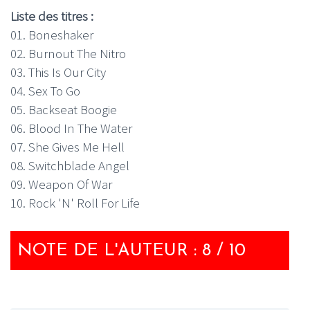
Liste des titres :
01. Boneshaker
02. Burnout The Nitro
03. This Is Our City
04. Sex To Go
05. Backseat Boogie
06. Blood In The Water
07. She Gives Me Hell
08. Switchblade Angel
09. Weapon Of War
10. Rock 'N' Roll For Life
NOTE DE L'AUTEUR : 8 / 10