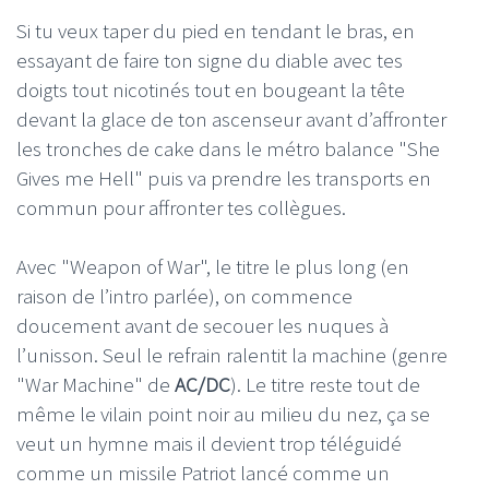
Si tu veux taper du pied en tendant le bras, en
essayant de faire ton signe du diable avec tes
doigts tout nicotinés tout en bougeant la tête
devant la glace de ton ascenseur avant d’affronter
les tronches de cake dans le métro balance "She
Gives me Hell" puis va prendre les transports en
commun pour affronter tes collègues.
Avec "Weapon of War", le titre le plus long (en
raison de l’intro parlée), on commence
doucement avant de secouer les nuques à
l’unisson. Seul le refrain ralentit la machine (genre
"War Machine" de
AC/DC
). Le titre reste tout de
même le vilain point noir au milieu du nez, ça se
veut un hymne mais il devient trop téléguidé
comme un missile Patriot lancé comme un