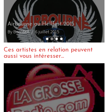
Ryan O’Keeffe, batteur de Airbourne,
au Sonisphere France 2013
By Born666
/ 14 juin 2013
Ces artistes en relation peuvent
aussi vous intéresser...