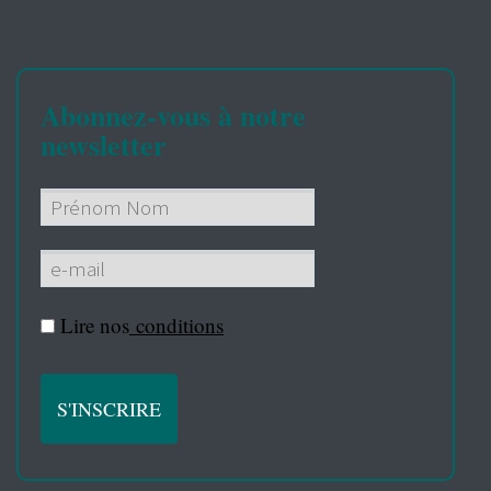
Abonnez-vous à notre
newsletter
Lire nos
conditions