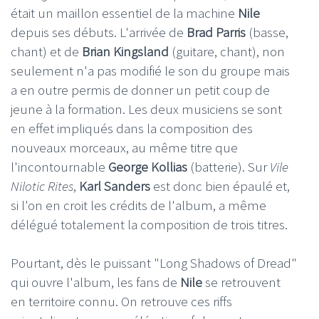
était un maillon essentiel de la machine
Nile
depuis ses débuts. L'arrivée de
Brad Parris
(basse,
chant) et de
Brian Kingsland
(guitare, chant), non
seulement n'a pas modifié le son du groupe mais
a en outre permis de donner un petit coup de
jeune à la formation. Les deux musiciens se sont
en effet impliqués dans la composition des
nouveaux morceaux, au même titre que
l'incontournable
George Kollias
(batterie). Sur
Vile
Nilotic Rites
,
Karl Sanders
est donc bien épaulé et,
si l'on en croit les crédits de l'album, a même
délégué totalement la composition de trois titres.
Pourtant, dès le puissant "Long Shadows of Dread"
qui ouvre l'album, les fans de
Nile
se retrouvent
en territoire connu. On retrouve ces riffs