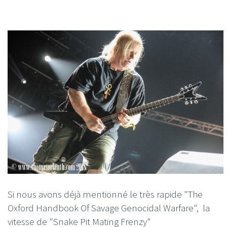
Si nous avons déjà mentionné le très rapide "The
Oxford Handbook Of Savage Genocidal Warfare", la
vitesse de "Snake Pit Mating Frenzy"