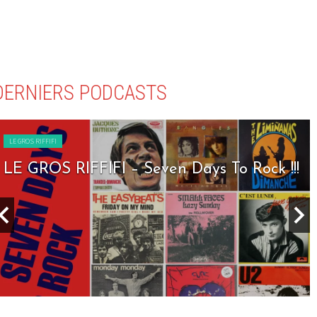
DERNIERS PODCASTS
LE GROS RIFFIFI
LE GROS RIFFIFI – Seven Days To Rock !!!