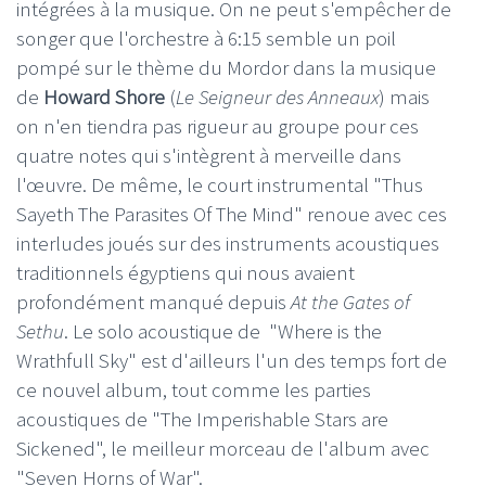
intégrées à la musique. On ne peut s'empêcher de
songer que l'orchestre à 6:15 semble un poil
pompé sur le thème du Mordor dans la musique
de
Howard Shore
(
Le Seigneur des Anneaux
) mais
on n'en tiendra pas rigueur au groupe pour ces
quatre notes qui s'intègrent à merveille dans
l'œuvre. De même, le court instrumental "Thus
Sayeth The Parasites Of The Mind" renoue avec ces
interludes joués sur des instruments acoustiques
traditionnels égyptiens qui nous avaient
profondément manqué depuis
At the Gates of
Sethu
. Le solo acoustique de "Where is the
Wrathfull Sky" est d'ailleurs l'un des temps fort de
ce nouvel album, tout comme les parties
acoustiques de "The Imperishable Stars are
Sickened", le meilleur morceau de l'album avec
"Seven Horns of War".