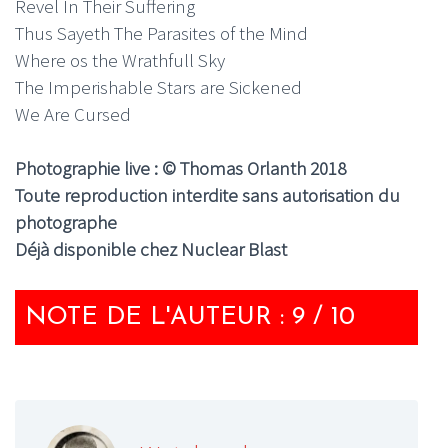
Revel In Their Suffering
Thus Sayeth The Parasites of the Mind
Where os the Wrathfull Sky
The Imperishable Stars are Sickened
We Are Cursed
Photographie live : © Thomas Orlanth 2018
Toute reproduction interdite sans autorisation du
photographe
Déjà disponible chez Nuclear Blast
NOTE DE L'AUTEUR : 9 / 10