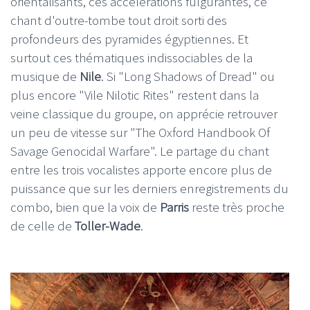
orientalisants, ces accélérations fulgurantes, ce
chant d'outre-tombe tout droit sorti des
profondeurs des pyramides égyptiennes. Et
surtout ces thématiques indissociables de la
musique de
Nile
. Si "Long Shadows of Dread" ou
plus encore "Vile Nilotic Rites" restent dans la
veine classique du groupe, on apprécie retrouver
un peu de vitesse sur "The Oxford Handbook Of
Savage Genocidal Warfare". Le partage du chant
entre les trois vocalistes apporte encore plus de
puissance que sur les derniers enregistrements du
combo, bien que la voix de
Parris
reste très proche
de celle de
Toller-Wade
.