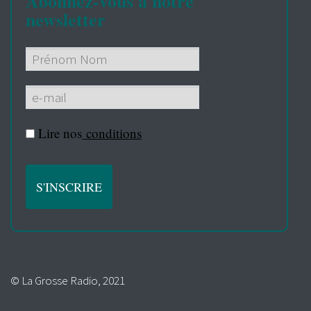
Abonnez-vous à notre
newsletter
Lire nos
conditions
© La Grosse Radio, 2021