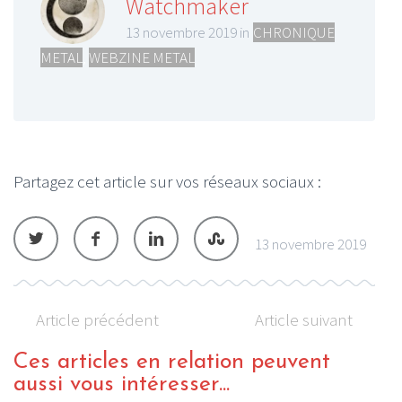
Watchmaker
13 novembre 2019 in
CHRONIQUE
METAL
,
WEBZINE METAL
Partagez cet article sur vos réseaux sociaux :
13 novembre 2019
Article précédent
Article suivant
Ces articles en relation peuvent
aussi vous intéresser...