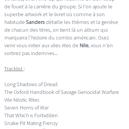
de fouet à la carrière du groupe. Si l'on ajoute le
superbe artwork et le livret où comme à son
habitude
Sanders
détaille les thèmes et la genèse
de chacun des titres, on tient là un album qui
marquera l'histoire du combo américain. Osez
venir vous initier aux viles rites de
Nile
, vous n'en
sortirez pas indemnes...
Tracklist
:
Long Shadows of Dread
The Oxford Handbook of Savage Genocidal Warfare
Vile Nilotic Rites
Seven Horns of War
That Which is Forbidden
Snake Pit Mating Frenzy