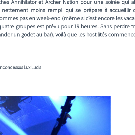
hes Annihilator et Archer Nation pour une soirée qui aff
 nettement moins rempli qui se prépare à accueillir 
sommes pas en week-end (même si c’est encore les vaca
uatre groupes est prévu pour 19 heures. Sans perdre t
nder un godet au bar), voilà que les hostilités commence
Inconcessus Lux Lucis