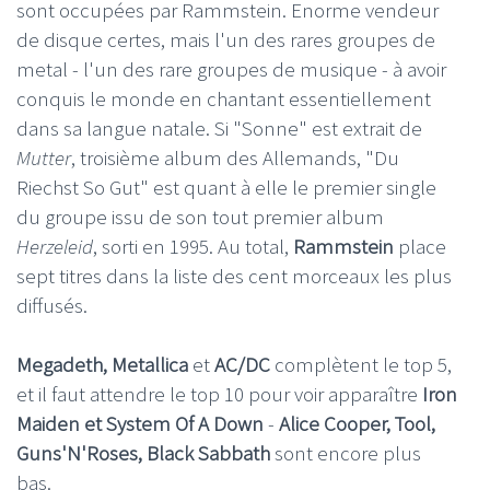
sont occupées par Rammstein. Enorme vendeur
de disque certes, mais l'un des rares groupes de
metal - l'un des rare groupes de musique - à avoir
conquis le monde en chantant essentiellement
dans sa langue natale. Si "Sonne" est extrait de
Mutter
, troisième album des Allemands, "Du
Riechst So Gut" est quant à elle le premier single
du groupe issu de son tout premier album
Herzeleid
, sorti en 1995. Au total,
Rammstein
place
sept titres dans la liste des cent morceaux les plus
diffusés.
Megadeth, Metallica
et
AC/DC
complètent le top 5,
et il faut attendre le top 10 pour voir apparaître
Iron
Maiden et System Of A Down
-
Alice Cooper, Tool,
Guns'N'Roses, Black Sabbath
sont encore plus
bas.