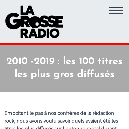
2010 -2019 : les 100 titres
les plus gros diffusés
Emboitant le pas à nos confrères de la rédaction
rock, nous avons voulu savoir quels avaient été les
titres les plus diffusés sur l'antenne metal durant