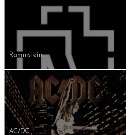
Rammstein
AC/DC