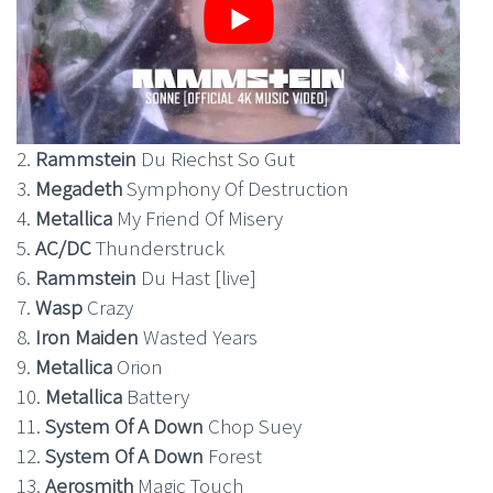
2.
Rammstein
Du Riechst So Gut
3.
Megadeth
Symphony Of Destruction
4.
Metallica
My Friend Of Misery
5.
AC/DC
Thunderstruck
6.
Rammstein
Du Hast [live]
7.
Wasp
Crazy
8.
Iron Maiden
Wasted Years
9.
Metallica
Orion
10.
Metallica
Battery
11.
System Of A Down
Chop Suey
12.
System Of A Down
Forest
13.
Aerosmith
Magic Touch