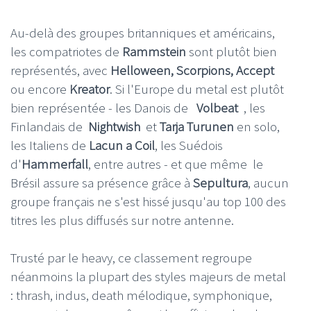
Au-delà des groupes britanniques et américains,
les compatriotes de
Rammstein
sont plutôt bien
représentés, avec
Helloween, Scorpions, Accept
ou encore
Kreator
. Si l'Europe du metal est plutôt
bien représentée - les Danois de
Volbeat
, les
Finlandais de
Nightwish
et
Tarja Turunen
en solo,
les Italiens de
Lacun
a Coil
, les Suédois
d'
Hammerfall
, entre autres - et que même
le
Brésil assure sa présence grâce à
Sepultura
, aucun
groupe français ne s'est hissé jusqu'au top 100 des
titres les plus diffusés sur notre antenne.
Trusté par le heavy, ce classement regroupe
néanmoins la plupart des styles majeurs de metal
: thrash, indus, death mélodique, symphonique,