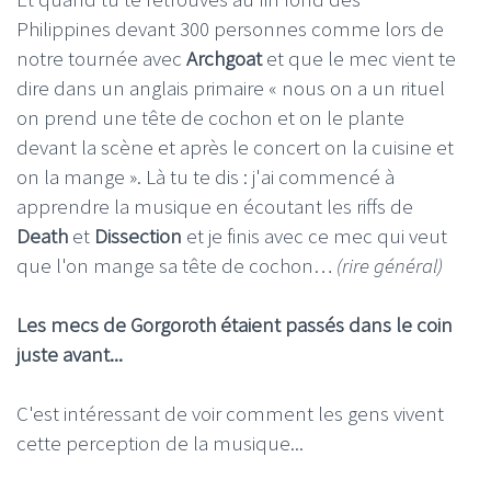
Philippines devant 300 personnes comme lors de
notre tournée avec
Archgoat
et que le mec vient te
dire dans un anglais primaire « nous on a un rituel
on prend une tête de cochon et on le plante
devant la scène et après le concert on la cuisine et
on la mange ». Là tu te dis : j'ai commencé à
apprendre la musique en écoutant les riffs de
Death
et
Dissection
et je finis avec ce mec qui veut
que l'on mange sa tête de cochon…
(rire général)
Les mecs de Gorgoroth étaient passés dans le coin
juste avant...
C'est intéressant de voir comment les gens vivent
cette perception de la musique...