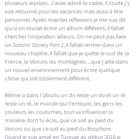
plusieurs reprises. J'avais adoré le cadre. Ensuite j'y
suis retourné pour les vacances mais aussi à titre
personnel. Après maintes réflexions je me suis dit
qui si on voulait écrire un album différent, il fallait
chercher l’inspiration ailleurs. On ne peut pas faire
un
Satanic Slavery Part 2
, il fallait rentrer dans un
nouveau chapitre, il fallait que je quitte le sud de la
France, le Vercors les montagnes…que j'aille dans
un nouvel environnement pour écrire quelque
chose qui soit totalement différent.
Même si dans l'absolu un do reste un do et un ré
reste un ré, le monde qui t'entoure, les gens les
couleurs les coutumes, tout va influencer la
manière dont tu écris, que ce soit au pied du
Vercors ou que ce soit au pied du Bosphore.
Quand je suis arrivé en Turquie au début 2018 je