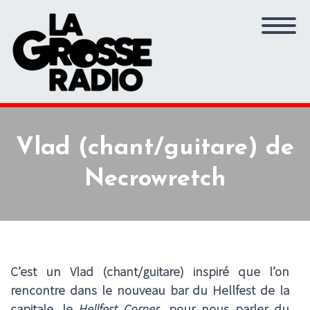
Vlad (chant/guitare) de
Necrowretch
C’est un Vlad (chant/guitare) inspiré que l’on
rencontre dans le nouveau bar du Hellfest de la
capitale, le
Hellfest Corner
, pour nous parler du