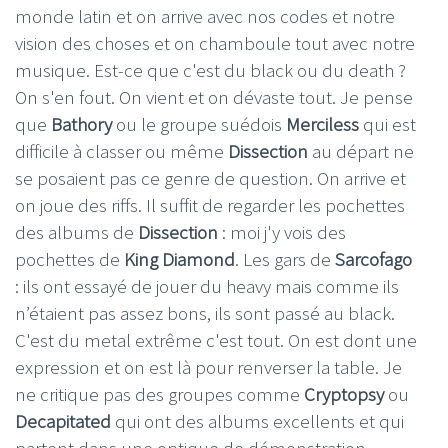
monde latin et on arrive avec nos codes et notre
vision des choses et on chamboule tout avec notre
musique. Est-ce que c'est du black ou du death ?
On s'en fout. On vient et on dévaste tout. Je pense
que
Bathory
ou le groupe suédois
Merciless
qui est
difficile à classer ou même
Dissection
au départ ne
se posaient pas ce genre de question. On arrive et
on joue des riffs. Il suffit de regarder les pochettes
des albums de
Dissection
: moi j'y vois des
pochettes de
King Diamond
. Les gars de
Sarcofago
: ils ont essayé de jouer du heavy mais comme ils
n’étaient pas assez bons, ils sont passé au black.
C'est du metal extrême c'est tout. On est dont une
expression et on est là pour renverser la table. Je
ne critique pas des groupes comme
Cryptopsy
ou
Decapitated
qui ont des albums excellents et qui
partent dans une optique de démonstration