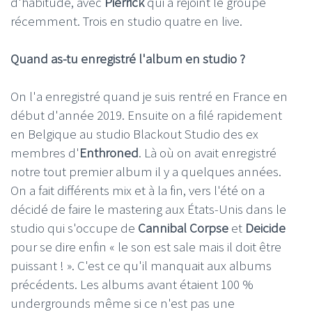
d'habitude, avec
Pierrick
qui a rejoint le groupe
récemment. Trois en studio quatre en live.
Quand as-tu enregistré l'album en studio ?
On l'a enregistré quand je suis rentré en France en
début d'année 2019. Ensuite on a filé rapidement
en Belgique au studio Blackout Studio des ex
membres d'
Enthroned
. Là où on avait enregistré
notre tout premier album il y a quelques années.
On a fait différents mix et à la fin, vers l'été on a
décidé de faire le mastering aux États-Unis dans le
studio qui s'occupe de
Cannibal Corpse
et
Deicide
pour se dire enfin « le son est sale mais il doit être
puissant ! ». C'est ce qu'il manquait aux albums
précédents. Les albums avant étaient 100 %
undergrounds même si ce n'est pas une