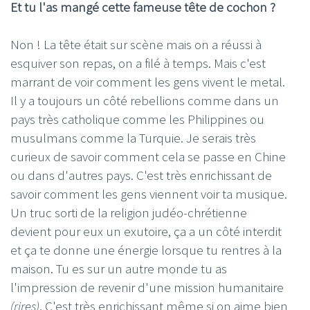
Et tu l'as mangé cette fameuse tête de cochon ?
Non ! La tête était sur scène mais on a réussi à
esquiver son repas, on a filé à temps. Mais c'est
marrant de voir comment les gens vivent le metal.
Il y a toujours un côté rebellions comme dans un
pays très catholique comme les Philippines ou
musulmans comme la Turquie. Je serais très
curieux de savoir comment cela se passe en Chine
ou dans d'autres pays. C'est très enrichissant de
savoir comment les gens viennent voir ta musique.
Un truc sorti de la religion judéo-chrétienne
devient pour eux un exutoire, ça a un côté interdit
et ça te donne une énergie lorsque tu rentres à la
maison. Tu es sur un autre monde tu as
l'impression de revenir d'une mission humanitaire
(rires)
. C'est très enrichissant même si on aime bien