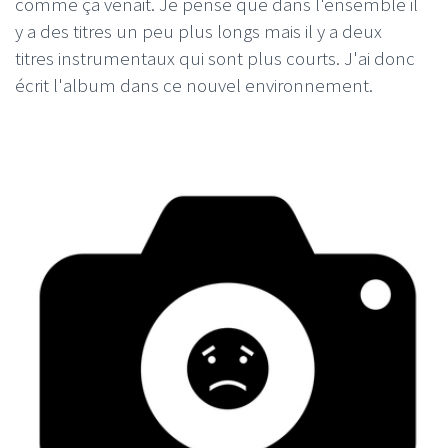
comme ça venait. Je pense que dans l'ensemble il
y a des titres un peu plus longs mais il y a deux
titres instrumentaux qui sont plus courts. J'ai donc
écrit l'album dans ce nouvel environnement.