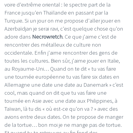
voire d'extrême oriental : le spectre part de la
France jusqu'en Thaïlande en passant par la
Turquie. Si un jour on me propose d'aller jouer en
Azerbaïdjan je serai ravi, c'est quelque chose qu'on
adore dans
Necrowretch
. Ce que j'aime c'est de
rencontrer des métalleux de culture non
occidentale. Enfin j'aime rencontrer des gens de
toutes les cultures. Bien sûr, j'aime jouer en Italie,
au Royaume-Uni… Quand on te dit « tu vas faire
une tournée européenne tu vas faire six dates en
Allemagne une date une date au Danemark » c’est
cool, mais quand on dit que tu vas faire une
tournée en Asie avec une date aux Philippines, à
Taïwan, là tu dis « où est-ce qu'on va ? » avec des
avions entre deux dates. On te propose de manger
de la tortue… bon moi je ne mange pas de tortue.
Et quand tu te retrouves au fin fond des