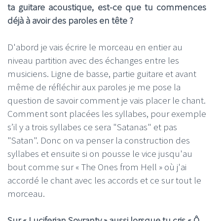
ta guitare acoustique, est-ce que tu commences
déjà à avoir des paroles en tête ?
D'abord je vais écrire le morceau en entier au
niveau partition avec des échanges entre les
musiciens. Ligne de basse, partie guitare et avant
même de réfléchir aux paroles je me pose la
question de savoir comment je vais placer le chant.
Comment sont placées les syllabes, pour exemple
s’il y a trois syllabes ce sera "Satanas" et pas
"Satan". Donc on va penser la construction des
syllabes et ensuite si on pousse le vice jusqu'au
bout comme sur « The Ones from Hell » où j'ai
accordé le chant avec les accords et ce sur tout le
morceau.
Sur « Luciferian Sovranty » aussi lorsque tu cris « Ô