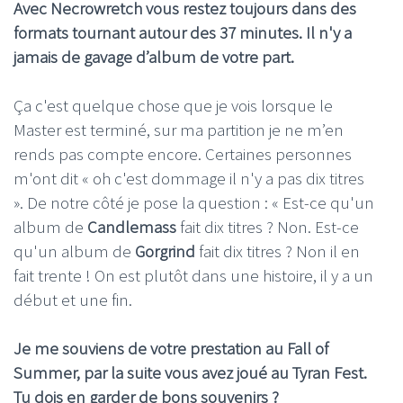
Avec Necrowretch vous restez toujours dans des
formats tournant autour des 37 minutes. Il n'y a
jamais de gavage d’album de votre part.
Ça c'est quelque chose que je vois lorsque le
Master est terminé, sur ma partition je ne m’en
rends pas compte encore. Certaines personnes
m'ont dit « oh c'est dommage il n'y a pas dix titres
». De notre côté je pose la question : « Est-ce qu'un
album de
Candlemass
fait dix titres ? Non. Est-ce
qu'un album de
Gorgrind
fait dix titres ? Non il en
fait trente ! On est plutôt dans une histoire, il y a un
début et une fin.
Je me souviens de votre prestation au Fall of
Summer, par la suite vous avez joué au Tyran Fest.
Tu dois en garder de bons souvenirs ?