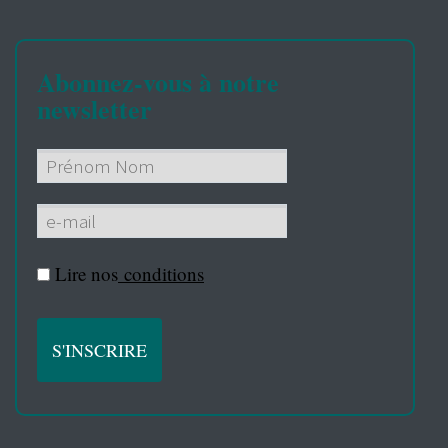
Abonnez-vous à notre
newsletter
Lire nos
conditions