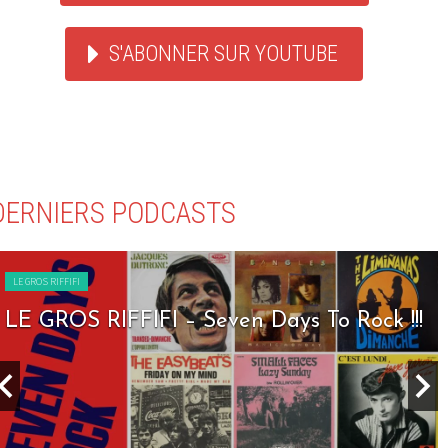
S'ABONNER SUR YOUTUBE
DERNIERS PODCASTS
LE GROS RIFFIFI
LE GROS RIFFIFI – Seven Days To Rock !!!