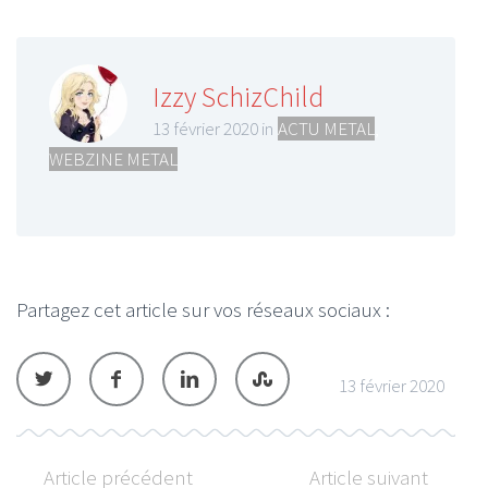
Izzy SchizChild
13 février 2020 in
ACTU METAL
,
WEBZINE METAL
Partagez cet article sur vos réseaux sociaux :
13 février 2020
Article précédent
Article suivant