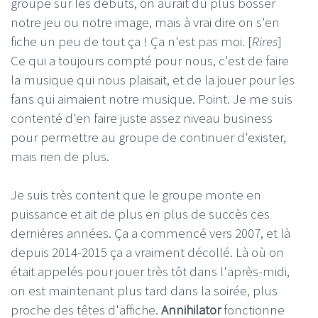
groupe sur les débuts, on aurait dû plus bosser
notre jeu ou notre image, mais à vrai dire on s'en
fiche un peu de tout ça ! Ça n'est pas moi. [
Rires
]
Ce qui a toujours compté pour nous, c'est de faire
la musique qui nous plaisait, et de la jouer pour les
fans qui aimaient notre musique. Point. Je me suis
contenté d'en faire juste assez niveau business
pour permettre au groupe de continuer d'exister,
mais rien de plus.
Je suis très content que le groupe monte en
puissance et ait de plus en plus de succès ces
dernières années. Ça a commencé vers 2007, et là
depuis 2014-2015 ça a vraiment décollé. Là où on
était appelés pour jouer très tôt dans l'après-midi,
on est maintenant plus tard dans la soirée, plus
proche des têtes d'affiche.
Annihilator
fonctionne