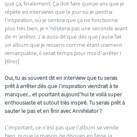
que ça, finalement. Ça doit faire quinze ans que je
répète en interviews que le jour où je perdrai
l'inspiration, où je sentirai que ça ne fonctionne
plus très bien, je n'hésiterai pas une seconde avant
de m'arrêter. J'ai aussi dit que dès que j'aurai fait
un album que je ressens comme étant vraiment
remarquable, il serait temps pour moi d'arrêter !
[
Rires
]
Oui, tu as souvent dit en interview que tu serais
prêt à arrêter dès que l'inspiration viendrait à te
manquer... et pourtant aujourd'hui te voilà super
enthousiaste et sutout très inspiré. Tu serais prêt à
sauter le pas et en finir avec Annihilator ?
L'important, ce n'est pas que l'album se vende
bien, ni que la maison de disques en fasse la