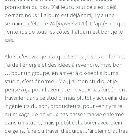
promotion ou pas. D'ailleurs, tout cela est déjà
derrière nous : l'album est déjà sorti, il y a une
semaine, c'était le 24 [
janvier 2020
]. D'après ce que
j'entends de tous les côtés, l'album est bon, je le
sais.
Alors, c'est vrai, je n'ai que 53 ans, je suis en forme,
j'ai de l'énergie et des idées à revendre, mais bon
… pour un groupe, en arriver à dix-sept albums
studio, c'est énorme ! Moi, j'ai mon studio, et je
pense à ça pour l'avenir. Je ne veux pas forcément
travailler dans ce studio, mais plutôt y accueillir des
ingénieurs du son, producteurs, pour venir y faire
du mixage. Je ne veux pas passer ma vie enfermé
dans un studio, mais plutôt collaborer avec plein
de gens, faire du travail d'équipe. J'ai plein d'autres