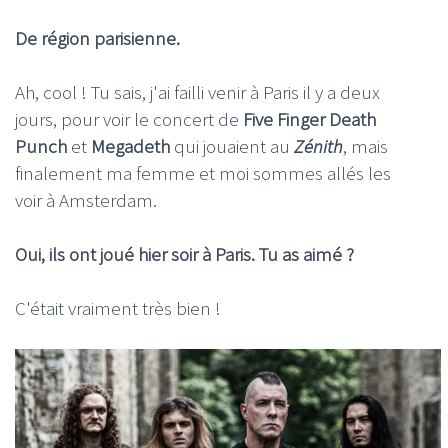
De région parisienne.
Ah, cool ! Tu sais, j'ai failli venir à Paris il y a deux
jours, pour voir le concert de
Five Finger Death
Punch
et
Megadeth
qui jouaient au
Zénith
, mais
finalement ma femme et moi sommes allés les
voir à Amsterdam.
Oui, ils ont joué hier soir à Paris. Tu as aimé ?
C'était vraiment très bien !