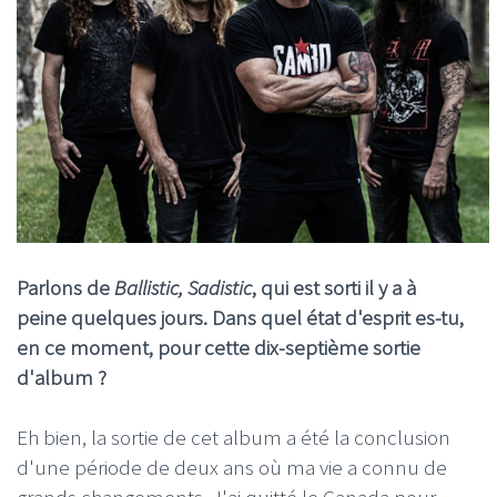
Parlons de
Ballistic, Sadistic
, qui est sorti il y a à
peine quelques jours. Dans quel état d'esprit es-tu,
en ce moment, pour cette dix-septième sortie
d'album ?
Eh bien, la sortie de cet album a été la conclusion
d'une période de deux ans où ma vie a connu de