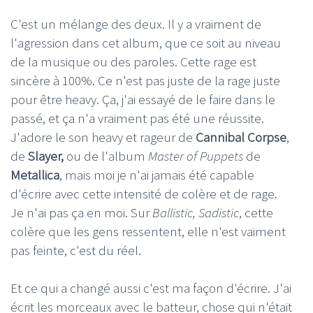
C'est un mélange des deux. Il y a vraiment de
l'agression dans cet album, que ce soit au niveau
de la musique ou des paroles. Cette rage est
sincère à 100%. Ce n'est pas juste de la rage juste
pour être heavy. Ça, j'ai essayé de le faire dans le
passé, et ça n'a vraiment pas été une réussite.
J'adore le son heavy et rageur de
Cannibal Corpse
,
de
Slayer,
ou de l'album
Master of Puppets
de
Metallica
, mais moi je n'ai jamais été capable
d'écrire avec cette intensité de colère et de rage.
Je n'ai pas ça en moi. Sur
Ballistic, Sadistic
, cette
colère que les gens ressentent, elle n'est vaiment
pas feinte, c'est du réel.
Et ce qui a changé aussi c'est ma façon d'écrire. J'ai
écrit les morceaux avec le batteur, chose qui n'était