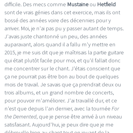
difficile. Des mecs comme
Mustaine
ou
Hetfield
sont de vrais génies dans cet exercice, mais ils ont
bossé des années voire des décennies pour y
arriver. Moi, je n'ai pas pu y passer autant de temps.
J'avais juste chantonné un peu, des années
auparavant, alors quand il a fallu m'y mettre en
2015, je me suis dit que je maîtrisais la partie guitare
qui était plutôt facile pour moi, et qu'il fallait donc
me concentrer sur le chant. J'étais conscient que
ça ne pourrait pas être bon au bout de quelques
mois de travail. Je savais que ça prendrait deux ou
trois albums, et un grand nombre de concerts,
pour pouvoir m'améliorer. J'ai travaillé dur, et ce
n'est que depuis l'an dernier, avec la tournée
For
the Demented
, que je pense être arrivé à un niveau
satisfaisant. Aujourd'hui, je peux dire que je me
débrouille bien au chant tout en jouant de la