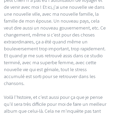
petit chien n'a pas eu l'autorisation de voyager et
de venir avec moi ! Et ici, j'ai une nouvelle vie dans
une nouvelle ville, avec ma nouvelle famille, la
famille de mon épouse. Un nouveau pays, cela
veut dire aussi un nouveau gouvernement, etc. Ce
changement, même si c'est pour des choses
extraordinaires, ça a été quand même un
bouleversement trop important, trop rapidement.
Et quand je me suis retrouvé assis dans ce studio
terminé, avec ma superbe femme, avec cette
nouvelle vie qui est géniale, tout le stress
accumulé est sorti pour se retrouver dans les
chansons.
Voilà l'histoire, et c'est aussi pour ça que je pense
qu'il sera très difficile pour moi de faire un meilleur
album que celui-là. Cela ne m'inquiète pas tant