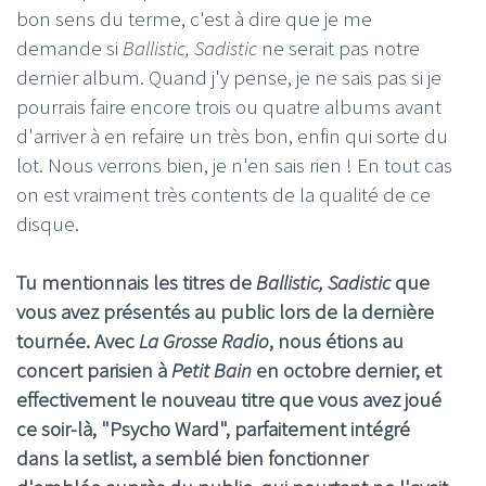
bon sens du terme, c'est à dire que je me
demande si
Ballistic, Sadistic
ne serait pas notre
dernier album. Quand j'y pense, je ne sais pas si je
pourrais faire encore trois ou quatre albums avant
d'arriver à en refaire un très bon, enfin qui sorte du
lot. Nous verrons bien, je n'en sais rien ! En tout cas
on est vraiment très contents de la qualité de ce
disque.
Tu mentionnais les titres de
Ballistic, Sadistic
que
vous avez présentés au public lors de la dernière
tournée. Avec
La Grosse Radio
, nous étions au
concert parisien à
Petit Bain
en octobre dernier, et
effectivement le nouveau titre que vous avez joué
ce soir-là, "Psycho Ward", parfaitement intégré
dans la setlist, a semblé bien fonctionner