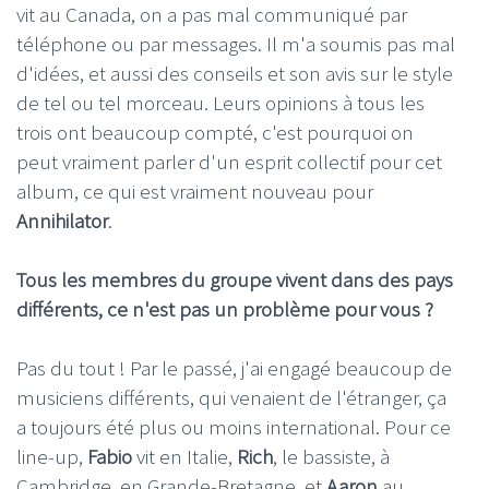
vit au Canada, on a pas mal communiqué par
téléphone ou par messages. Il m'a soumis pas mal
d'idées, et aussi des conseils et son avis sur le style
de tel ou tel morceau. Leurs opinions à tous les
trois ont beaucoup compté, c'est pourquoi on
peut vraiment parler d'un esprit collectif pour cet
album, ce qui est vraiment nouveau pour
Annihilator
.
Tous les membres du groupe vivent dans des pays
différents, ce n'est pas un problème pour vous ?
Pas du tout ! Par le passé, j'ai engagé beaucoup de
musiciens différents, qui venaient de l'étranger, ça
a toujours été plus ou moins international. Pour ce
line-up,
Fabio
vit en Italie,
Rich
, le bassiste, à
Cambridge, en Grande-Bretagne, et
Aaron
au