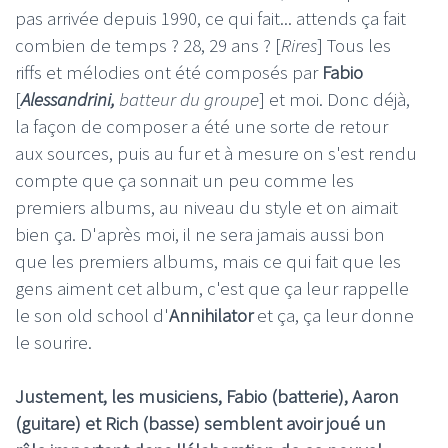
pas arrivée depuis 1990, ce qui fait... attends ça fait
combien de temps ? 28, 29 ans ? [
Rires
] Tous les
riffs et mélodies ont été composés par
Fabio
[
Alessandrini,
batteur du groupe
] et moi. Donc déjà,
la façon de composer a été une sorte de retour
aux sources, puis au fur et à mesure on s'est rendu
compte que ça sonnait un peu comme les
premiers albums, au niveau du style et on aimait
bien ça. D'après moi, il ne sera jamais aussi bon
que les premiers albums, mais ce qui fait que les
gens aiment cet album, c'est que ça leur rappelle
le son old school d'
Annihilator
et ça, ça leur donne
le sourire.
Justement, les musiciens, Fabio (batterie), Aaron
(guitare) et Rich (basse) semblent avoir joué un