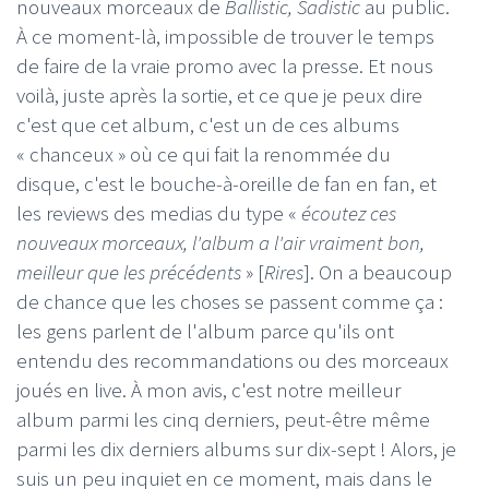
nouveaux morceaux de
Ballistic, Sadistic
au public.
À ce moment-là, impossible de trouver le temps
de faire de la vraie promo avec la presse. Et nous
voilà, juste après la sortie, et ce que je peux dire
c'est que cet album, c'est un de ces albums
« chanceux » où ce qui fait la renommée du
disque, c'est le bouche-à-oreille de fan en fan, et
les reviews des medias du type «
écoutez ces
nouveaux morceaux, l'album a l'air vraiment bon,
meilleur que les précédents
» [
Rires
]. On a beaucoup
de chance que les choses se passent comme ça :
les gens parlent de l'album parce qu'ils ont
entendu des recommandations ou des morceaux
joués en live. À mon avis, c'est notre meilleur
album parmi les cinq derniers, peut-être même
parmi les dix derniers albums sur dix-sept ! Alors, je
suis un peu inquiet en ce moment, mais dans le