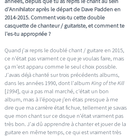
années, depuis que tu as repris le chant au sein
d'Annihilator après le départ de Dave Padden en
2014-2015. Comment vois-tu cette double
casquette de chanteur / guitariste, et comment te
l'es-tu appropriée ?
Quand j'ai repris le doublé chant / guitare en 2015,
ce n'était pas vraiment ce que je voulais faire, mais
ça m'est apparu comme le seul choix possible.
J'avais déjà chanté sur trois précédents albums,
dans les années 1990, dont l'album
King of the Kill
[
1994
], qui a pas mal marché, c'était un bon
album, mais à l'époque j'en étais presque à me
dire que ma carrière était fichue, tellement je savais
que mon chant sur ce disque n'était vraiment pas
très bon. J'ai dû apprendre à chanter et jouer de la
guitare en même temps, ce qui est vraiment très