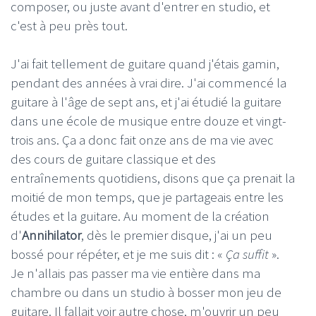
composer, ou juste avant d'entrer en studio, et
c'est à peu près tout.
J'ai fait tellement de guitare quand j'étais gamin,
pendant des années à vrai dire. J'ai commencé la
guitare à l'âge de sept ans, et j'ai étudié la guitare
dans une école de musique entre douze et vingt-
trois ans. Ça a donc fait onze ans de ma vie avec
des cours de guitare classique et des
entraînements quotidiens, disons que ça prenait la
moitié de mon temps, que je partageais entre les
études et la guitare. Au moment de la création
d'
Annihilator
, dès le premier disque, j'ai un peu
bossé pour répéter, et je me suis dit : «
Ça suffit
».
Je n'allais pas passer ma vie entière dans ma
chambre ou dans un studio à bosser mon jeu de
guitare. Il fallait voir autre chose, m'ouvrir un peu