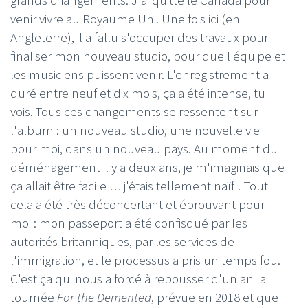
grands changements. J'ai quitté le Canada pour
venir vivre au Royaume Uni. Une fois ici (en
Angleterre), il a fallu s'occuper des travaux pour
finaliser mon nouveau studio, pour que l'équipe et
les musiciens puissent venir. L'enregistrement a
duré entre neuf et dix mois, ça a été intense, tu
vois. Tous ces changements se ressentent sur
l'album : un nouveau studio, une nouvelle vie
pour moi, dans un nouveau pays. Au moment du
déménagement il y a deux ans, je m'imaginais que
ça allait être facile … j'étais tellement naïf ! Tout
cela a été très déconcertant et éprouvant pour
moi : mon passeport a été confisqué par les
autorités britanniques, par les services de
l'immigration, et le processus a pris un temps fou.
C'est ça qui nous a forcé à repousser d'un an la
tournée
For the Demented
, prévue en 2018 et que