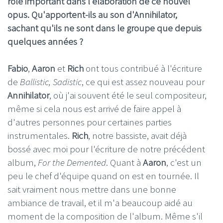
rôle important dans l'élaboration de ce nouvel
opus. Qu'apportent-ils au son d'Annihilator,
sachant qu'ils ne sont dans le groupe que depuis
quelques années ?
Fabio
,
Aaron
et
Rich
ont tous contribué à l'écriture
de
Ballistic, Sadistic
, ce qui est assez nouveau pour
Annihilator
, où j'ai souvent été le seul compositeur,
même si cela nous est arrivé de faire appel à
d'autres personnes pour certaines parties
instrumentales.
Rich
, notre bassiste, avait déjà
bossé avec moi pour l'écriture de notre précédent
album,
For the Demented
. Quant à
Aaron
, c'est un
peu le chef d'équipe quand on est en tournée. Il
sait vraiment nous mettre dans une bonne
ambiance de travail, et il m'a beaucoup aidé au
moment de la composition de l'album. Même s'il