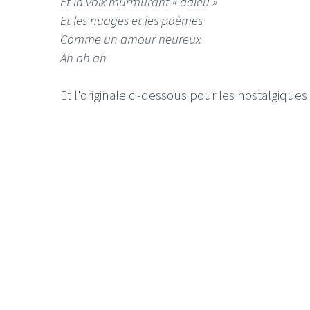
Et la voix murmurant « adieu »
Et les nuages et les poèmes
Comme un amour heureux
Ah ah ah
Et l'originale ci-dessous pour les nostalgiques 