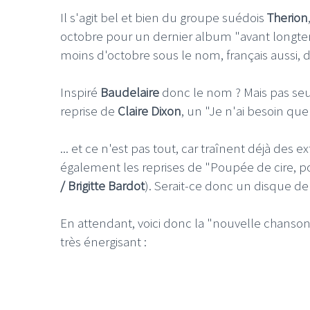
Il s'agit bel et bien du groupe suédois
Therion
octobre pour un dernier album "avant longte
moins d'octobre sous le nom, français aussi, 
Inspiré
Baudelaire
donc le nom ? Mais pas seul
reprise de
Claire Dixon
, un "Je n'ai besoin qu
... et ce n'est pas tout, car traînent déjà des 
également les reprises de "Poupée de cire, p
/ Brigitte Bardot
). Serait-ce donc un disque 
En attendant, voici donc la "nouvelle chanso
très énergisant :