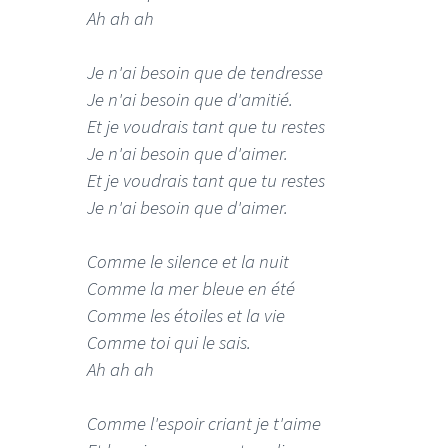
Ah ah ah
Je n'ai besoin que de tendresse
Je n'ai besoin que d'amitié.
Et je voudrais tant que tu restes
LE GROS RIFFIFI
Je n'ai besoin que d'aimer.
Et je voudrais tant que tu restes
LE GROS RIFF
Christmas Riffi
Je n'ai besoin que d'aimer.
Comme le silence et la nuit
Comme la mer bleue en été
Comme les étoiles et la vie
Comme toi qui le sais.
Ah ah ah
Comme l'espoir criant je t'aime