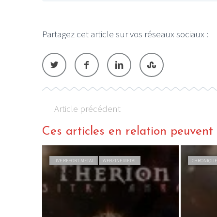
Partagez cet article sur vos réseaux sociaux :
Article précédent
Ces articles en relation peuvent a
LIVE REPORT METAL
WEBZINE METAL
CHRONIQUE