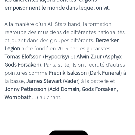
empoisonnent le monde dans lequel on vit.
A la manière d’un All Stars band, la formation
regroupe des musiciens de différentes nationalités
et jouant dans des groupes différents.
Berzerker
Legion
a été fondé en 2016 par les guitaristes
Tomas Elofsson
(
Hypocrisy
) et
Alwin Zuur
(
Asphyx
,
Gods Forsaken
). Par la suite, ils ont recruté d’autres
pointures comme
Fredrik Isaksson
(
Dark Funeral
) à
la basse,
James Stewart
(
Vader
) à la batterie et
Jonny Pettersson
(
Acid Domain, Gods Forsaken,
Wombbath
…) au chant.