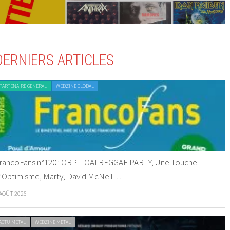
DERNIERS ARTICLES
PARTENAIRE GENERAL
WEBZINE GLOBAL
rancoFans n°120 : ORP – OAI REGGAE PARTY, Une Touche
’Optimisme, Marty, David McNeil…
 AOÛT 2026
ACTU METAL
WEBZINE METAL