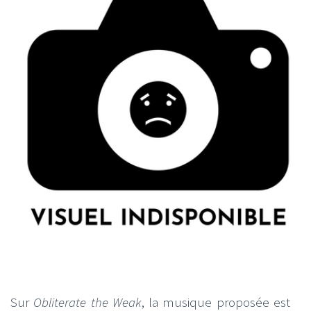
Sur
Obliterate the Weak
, la musique proposée est