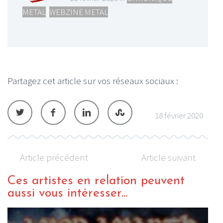
METAL
,
WEBZINE METAL
Partagez cet article sur vos réseaux sociaux :
18 février 2020
Article précédent
Article suivant
Ces artistes en relation peuvent
aussi vous intéresser...