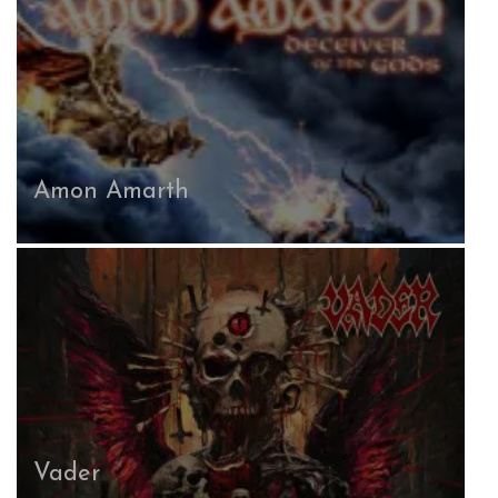
Berzerker Legion
Dark Funeral