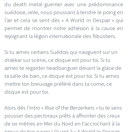
du death metal guerrier avec une prédominance
suédoise, virile, nous poussant à tendre le poing en
l’air et cela se sent dès « A World In Despair » qui
permet de montrer notre adhésion à la cause en
rejoignant la légion internationale des flibustiers.
Si tu aimes certains Suédois qui naviguent sur un
drakkar sur scène, ce disque est pour toi. Si tu
aimes te regarder headbanguer devant la glace de
ta salle de bain, ce disque est pour toi. Si tu aimes
mettre ton breuvage préféré dans ta corne, ce
disque est pour toi.
Alors dès l’intro « Rise of the Berzerkers » tu te sens
pousser des pectoraux prêts à affronter des creux
de six mètres en Mer du Nord en t’accrochant à la
proue de ton navire ! Quant à « A World In Despair