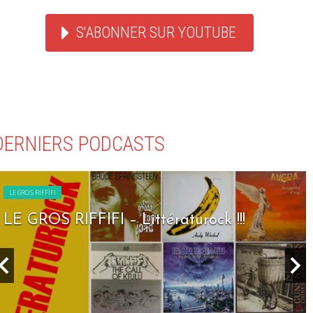
S'ABONNER SUR YOUTUBE
DERNIERS PODCASTS
LE GROS RIFFIFI
LE GROS RIFFIFI – Seven Days To Rock !!!