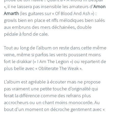
», il ne laissera pas insensible les amateurs d’
Amon
Amarth
(les guitares sur « Of Blood And Ash ») :
growls bien en place et riffs mélodiques bien salés
aux embruns des mers déchainées, double
pédale à fond de cale.
Tout au long de l’album on reste dans cette même
veine, même si parfois les vents poussent moins
fort le drakkar (« I Am The Legion ») ou repartent de
plus belle avec « Obliterate The Weak ».
L’album est agréable à écouter mais ne propose
pas vraiment une petite touche d’originalité qui
ferait la différence comme des refrains plus
accrocheurs ou un chant moins monocorde. Au
bout d’un moment on décroche gentiment avec «