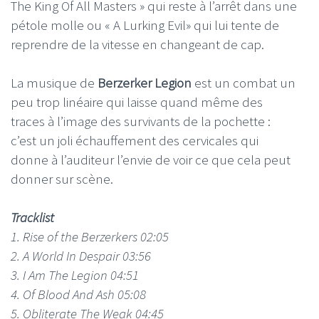
The King Of All Masters » qui reste à l’arrêt dans une
pétole molle ou « A Lurking Evil» qui lui tente de
reprendre de la vitesse en changeant de cap.
La musique de
Berzerker Legion
est un combat un
peu trop linéaire qui laisse quand même des
traces à l’image des survivants de la pochette :
c’est un joli échauffement des cervicales qui
donne à l’auditeur l’envie de voir ce que cela peut
donner sur scène.
Tracklist
1. Rise of the Berzerkers 02:05
2. A World In Despair 03:56
3. I Am The Legion 04:51
4. Of Blood And Ash 05:08
5. Obliterate The Weak 04:45