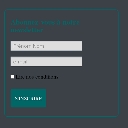
Abonnez-vous à notre
newsletter
Lire nos
conditions