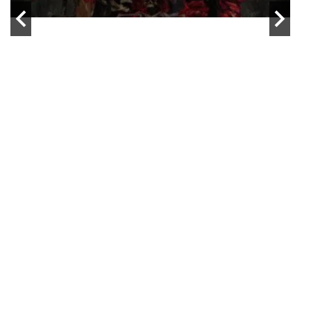
Asphyx