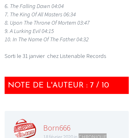
6. The Falling Dawn 04:04
7. The King Of All Masters 06:34
8. Upon The Throne Of Mortem 03:47
9. A Lurking Evil 04:15
10. In The Name Of The Father 04:32
Sorti le 31 janvier chez Listenable Records
NOTE DE L'AUTEUR : 7 / 10
Born666
18 février 2020 in
CHRONIQUE