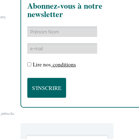
Abonnez-vous à notre
newsletter
iers.
Lire nos
conditions
s, prévu du