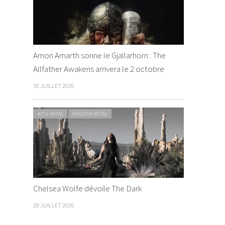
Amon Amarth sonne le Gjallarhorn : The
Allfather Awakens arrivera le 2 octobre
30 JUILLET 2026
ACTU METAL
WEBZINE METAL
Chelsea Wolfe dévoile The Dark
29 JUILLET 2026