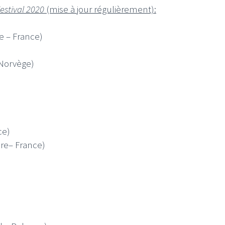
Festival 2020
(mise à jour régulièrement):
e – France)
 Norvège)
ce)
ore– France)