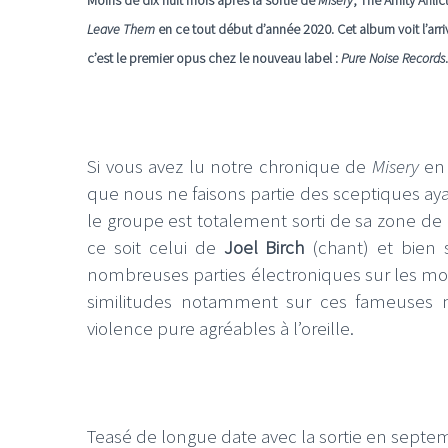
Leave Them
en ce tout début d’année 2020. Cet album voit l’arri
c’est le premier opus chez l
e
nouveau label :
Pure Noise Records
Si vous avez lu notre chronique de
Misery
en 
que nous ne faisons partie des sceptiques ay
le groupe est totalement sorti de sa zone de
ce soit celui de
Joel Birch
(chant) et bien s
nombreuses parties électroniques sur les m
similitudes notamment sur ces fameuses 
violence pure agréables à l’oreille.
Teasé de longue date avec la sortie en septemb