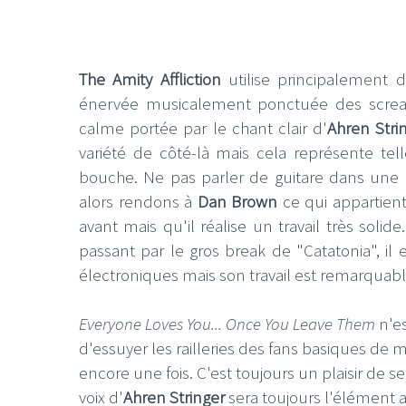
The Amity Affliction
utilise principalement 
énervée musicalement ponctuée des scr
calme portée par le chant clair d'
Ahren Stri
variété de côté-là mais cela représente tell
bouche. Ne pas parler de guitare dans une 
alors rendons à
Dan Brown
ce qui appartien
avant mais qu'il réalise un travail très solid
passant par le gros break de "Catatonia", il
électroniques mais son travail est remarquabl
Everyone Loves You... Once You Leave Them
n'es
d'essuyer les railleries des fans basiques de 
encore une fois. C'est toujours un plaisir de 
voix d'
Ahren Stringer
sera toujours l'élément a