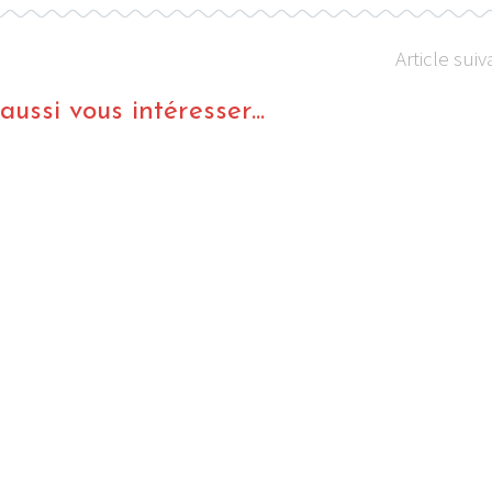
Article suiv
ussi vous intéresser...