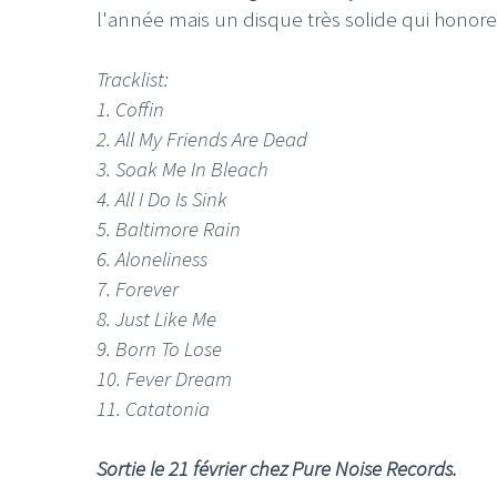
l'année mais un disque très solide qui honore 
Tracklist:
1. Coffin
2. All My Friends Are Dead
3. Soak Me In Bleach
4. All I Do Is Sink
5. Baltimore Rain
6. Aloneliness
7. Forever
8. Just Like Me
9. Born To Lose
10. Fever Dream
11. Catatonia
Sortie le 21 février chez Pure Noise Records.