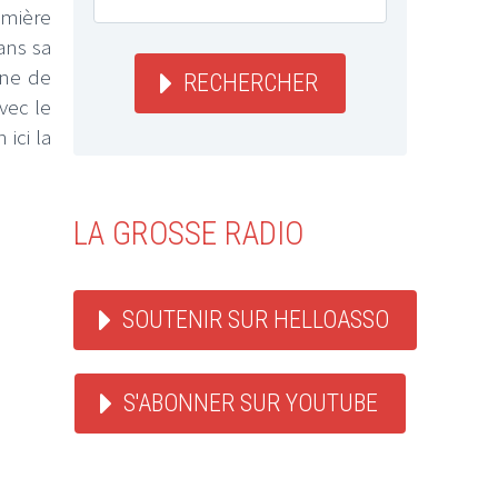
umière
ans sa
gne de
RECHERCHER
vec le
ici la
LA GROSSE RADIO
SOUTENIR SUR HELLOASSO
S'ABONNER SUR YOUTUBE