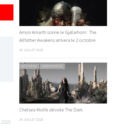
Amon Amarth sonne le Gjallarhorn : The
Allfather Awakens arrivera le 2 octobre
30 JUILLET 2026
ACTU METAL
WEBZINE METAL
Chelsea Wolfe dévoile The Dark
29 JUILLET 2026
s 2020