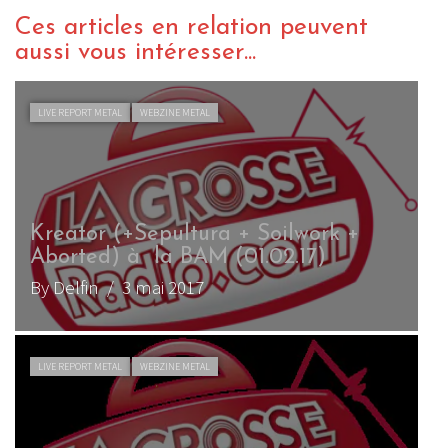
Ces articles en relation peuvent
aussi vous intéresser...
CHRONIQUE METAL
WEBZINE METAL
Aborted – Termination Redux (EP)
By Kharnall
/ 19 février 2016
LIVE REPORT METAL
WEBZINE METAL