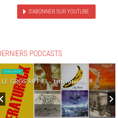
S'ABONNER SUR YOUTUBE
DERNIERS PODCASTS
LE GROS RIFFIFI
LE GROS RIFFIFI – Seven Days To Rock !!!