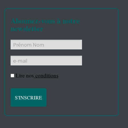
Abonnez-vous à notre
newsletter
Lire nos
conditions