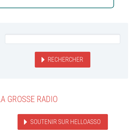
RECHERCHER
LA GROSSE RADIO
SOUTENIR SUR HELLOASSO