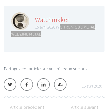
Watchmaker
15 avril 2020 in
CHRONIQUE METAL
,
WEBZINE METAL
Partagez cet article sur vos réseaux sociaux :
15 avril 2020
Article précédent
Article suivant