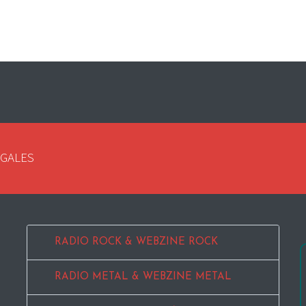
EGALES
RADIO ROCK & WEBZINE ROCK
RADIO METAL & WEBZINE METAL