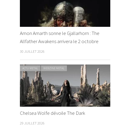
Amon Amarth sonne le Gjallarhorn : The
Allfather Awakens arrivera le 2 octobre
30 JUILLET 2026
ACTU METAL
WEBZINE METAL
Chelsea Wolfe dévoile The Dark
29 JUILLET 2026