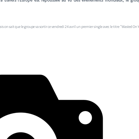
 à travers l'Europe est repoussée au vu des évènements mondiaux, le grou
is on sait que le groupe va sortir c
e
vendredi 24 avril un premier single avec le titre "Wasted On 