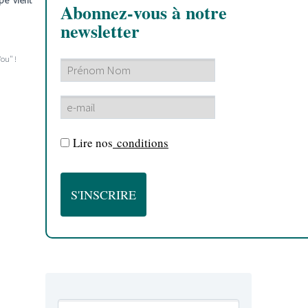
pe vient
Abonnez-vous à notre
newsletter
You" !
Lire nos
conditions