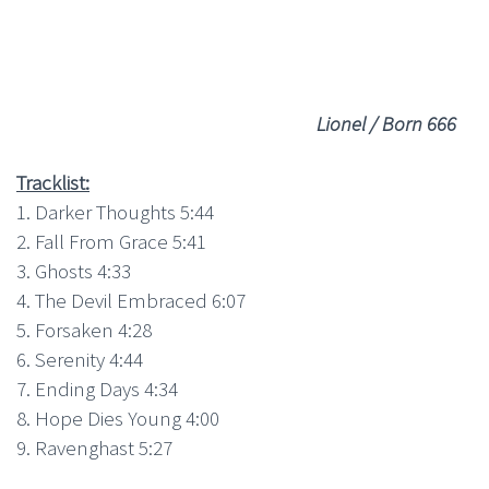
Lionel / Born 666
Tracklist:
1. Darker Thoughts 5:44
2. Fall From Grace 5:41
3. Ghosts 4:33
4. The Devil Embraced 6:07
5. Forsaken 4:28
6. Serenity 4:44
7. Ending Days 4:34
8. Hope Dies Young 4:00
9. Ravenghast 5:27