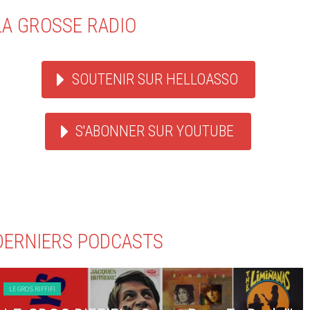
LA GROSSE RADIO
SOUTENIR SUR HELLOASSO
S'ABONNER SUR YOUTUBE
DERNIERS PODCASTS
LE GROS RIFFIFI