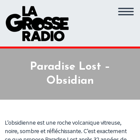
Paradise Lost –
Obsidian
L’obsidienne est une roche volcanique vitreuse,
noire, sombre et réfléchissante. C’est exactement
ce que propose Paradise Lost après 32 années de