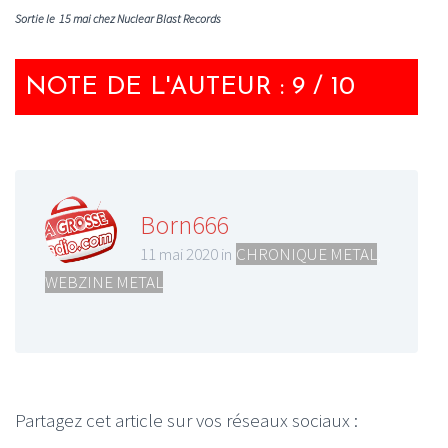
Sortie le 15 mai chez Nuclear Blast Records
NOTE DE L'AUTEUR : 9 / 10
Born666
11 mai 2020 in
CHRONIQUE METAL
,
WEBZINE METAL
Partagez cet article sur vos réseaux sociaux :