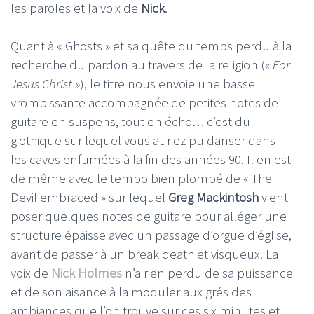
les paroles et la voix de
Nick
.
Quant à « Ghosts » et sa quête du temps perdu à la
recherche du pardon au travers de la religion (
« For
Jesus Christ »
), le titre nous envoie une basse
vrombissante accompagnée de petites notes de
guitare en suspens, tout en écho… c’est du
giothique sur lequel vous auriez pu danser dans
les caves enfumées à la fin des années 90. Il en est
de même avec le tempo bien plombé de « The
Devil embraced » sur lequel
Greg Mackintosh
vient
poser quelques notes de guitare pour alléger une
structure épaisse avec un passage d’orgue d’église,
avant de passer à un break death et visqueux. La
voix de
Nick Holmes
n’a rien perdu de sa puissance
et de son aisance à la moduler aux grés des
ambiances que l’on trouve sur ces six minutes et