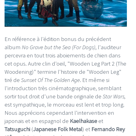
En référence à l'édition bonus du précédent
album
No Grave but the Sea (For Dogs)
, l'auditeur
percevra en tout trois aboiements de chien dans
cet opus. Autre clin d'oeil, "Wooden Leg Part 2 (The
Woodening)" termine l'histoire de "Wooden Leg"
tiré de
Sunset Of The Golden Age
. Et même si
l'introduction très cinématographique, semblant
sortir tout droit d'une bande originale de
Star Wars,
est sympathique, le morceau est lent et trop long.
Nous apprécions cependant l'intervention en
japonais et en espagnol de
Kaelhakase
et
Tatsuguchi
(
Japanese Folk Metal
) et
Fernando Rey