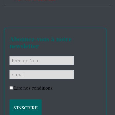
Abonnez-vous à notre
newsletter
Lire nos
conditions