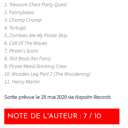
1. Treasure Chest Party Quest
2. Fannybaws
3. Chomp Chomp
4. Tortuga
5. Zombies Ate My Pirate Ship
6. Call Of The Waves
7. Pirate's Scorn
8. Shit Boat (No Fans)
9. Pirate Metal Drinking Crew
10. Wooden Leg Part 2 (The Woodening)
11. Henry Martin
Sortie prévue le 29 mai 2020 via
Napalm Records
NOTE DE L'AUTEUR : 7 / 10