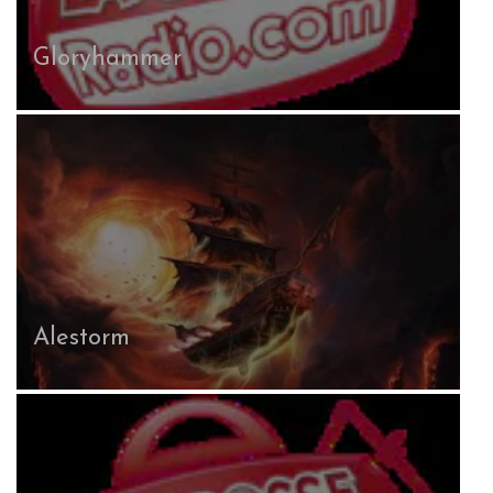
Gloryhammer
Alestorm