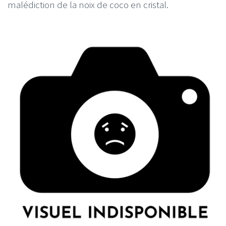
malédiction de la noix de coco en cristal.