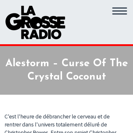
Alestorm – Curse Of The
Crystal Coconut
C'est l'heure de débrancher le cerveau et de
rentrer dans l'univers totalement déluré de
Christopher Bowes. Entre son projet Christopher