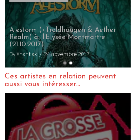
Alestorm (+Troldhaugen & Aether
Realm) à l’Elysée Montmartre
(21.10.2017)
By Xhantiax
/ 24 novembre 2017
Ces artistes en relation peuvent
aussi vous intéresser...