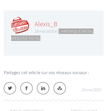
Alexis_B
26 mai 2020 in
CHRONIQUE METAL
,
WEBZINE METAL
Partagez cet article sur vos réseaux sociaux :
26 mai 2020
Article précédent
Article suivant