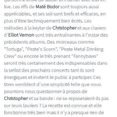
live. Les riffs de
Maté Bodor
sont toujours aussi
appréciables, et ses soli sont brefs et efficaces, en
plus d'être techniquement bien écrits. Les
mélodies à la keytar de
Christopher
et aux claviers
d'
Elliot Vernon
sont très entraînantes à l'instar des
précédents albums. Des morceaux comme
"Tortuga", "Pirate's Scorn", "Pirate Metal Drinking
Crew" ou encore le très prenant "Fannybaws"
seront très certainement des indispensables dans
la setlist des prochains concerts tant ils sont
énergiques et invitent le public à participer. Ces
titres semblent d'une simplicité telle que nous
pourrions nous questionner à propos de
Christopher
et sa bande : ne se reposeraient-ils pas
sur leurs lauriers ? La recette est connue et elle
fonctionne très bien mais il n'y a presque rien de