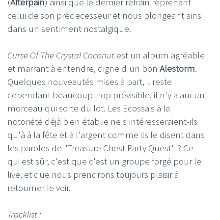
(
Afterpain
) ainsi que le dernier refrain reprenant
celui de son prédecesseur et nous plongeant ainsi
dans un sentiment nostalgique.
Curse Of The Crystal Coconut
est un album agréable
et marrant à entendre, digne d'un bon
Alestorm
.
Quelques nouveautés mises à part, il reste
cependant beaucoup trop prévisible, il n'y a aucun
morceau qui sorte du lot. Les Ecossais à la
notoriété déjà bien établie ne s'intéresseraient-ils
qu'à à la fête et à l'argent comme ils le disent dans
les paroles de "Treasure Chest Party Quest" ? Ce
qui est sûr, c'est que c'est un groupe forgé pour le
live, et que nous prendrons toujours plaisir à
retourner le voir.
Tracklist :