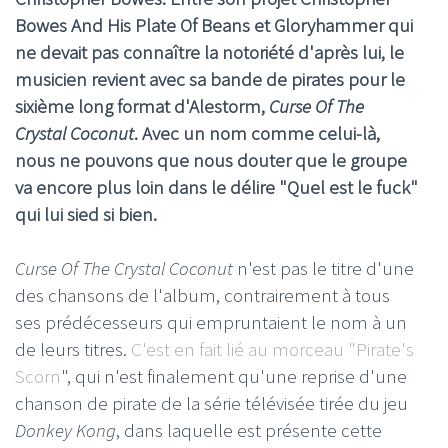
Bowes And His Plate Of Beans et Gloryhammer qui
ne devait pas connaître la notoriété d'après lui, le
musicien revient avec sa bande de pirates pour le
sixième long format d'Alestorm,
Curse Of The
Crystal Coconut
. Avec un nom comme celui-là,
nous ne pouvons que nous douter que le groupe
va encore plus loin dans le délire "Quel est le fuck"
qui lui sied si bien.
Curse Of The Crystal Coconut
n'est pas le titre d'une
des chansons de l'album, contrairement à tous
ses prédécesseurs qui empruntaient le nom à un
de leurs titres.
C'est en fait lié au morceau "Pirate's
Scorn
", qui n'est finalement qu'une reprise d'une
chanson de pirate de la série télévisée tirée du jeu
Donkey Kong
, dans laquelle est présente cette