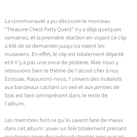
La communauté a pu découvrir le morceau
"Treasure Chest Party Quest" il y a déjà quelques
semaines, et la première réaction en voyant ce clip
a été de se demander jusqu'où iraient les
musiciens. En effet, le clip est totalement déjanté
et il n'y a pas une once de piraterie. Mais nous y
retrouvons bien le thème de l'alcool cher à nos
Ecossais. Rassurons-nous, l'univers des matelots
aux bandeaux cachant un oeil et aux jambes de
bois est bien omniprésent dans le reste de
l'album.
Les membres font ce qu'ils savent faire de mieux
dans cet album : jouer un folk totalement prenant
qui donne envie de sauter et chanter avec eux en