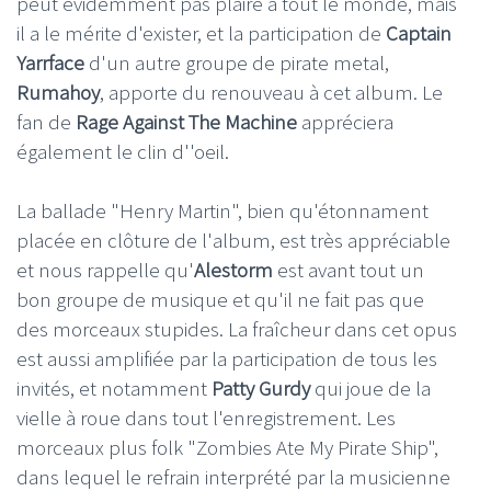
peut évidemment pas plaire à tout le monde, mais
il a le mérite d'exister, et la participation de
Captain
Yarrface
d'un autre groupe de pirate metal,
Rumahoy
, apporte du renouveau à cet album. Le
fan de
Rage Against The Machine
appréciera
également le clin d''oeil.
La ballade "Henry Martin", bien qu'étonnament
placée en clôture de l'album, est très appréciable
et nous rappelle qu'
Alestorm
est avant tout un
bon groupe de musique et qu'il ne fait pas que
des morceaux stupides. La fraîcheur dans cet opus
est aussi amplifiée par la participation de tous les
invités, et notamment
Patty Gurdy
qui joue de la
vielle à roue dans tout l'enregistrement. Les
morceaux plus folk "Zombies Ate My Pirate Ship",
dans lequel le refrain interprété par la musicienne