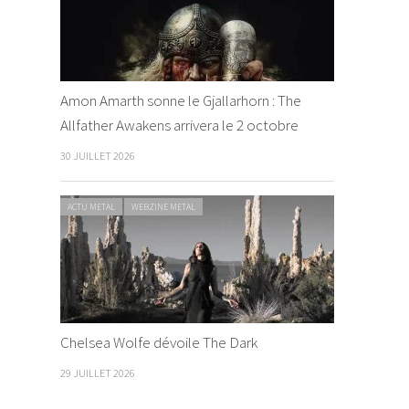
Amon Amarth sonne le Gjallarhorn : The
Allfather Awakens arrivera le 2 octobre
30 JUILLET 2026
ACTU METAL
WEBZINE METAL
Chelsea Wolfe dévoile The Dark
29 JUILLET 2026