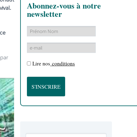
Abonnez-vous à notre
ival.
newsletter
ce
 par
Lire nos
conditions