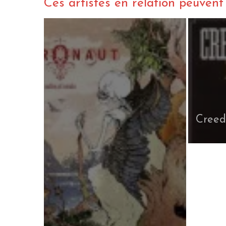
Ces artistes en relation peuvent a
Creed