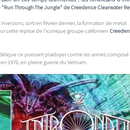
ue "Run Through The Jungle" de Creedence Clearwater Rev
l Inversions
, sorti en février dernier, la formation de metal
r cette reprise de l'iconique groupe californien
Creeden
hédélique ce puissant plaidoyer contre les armes composé
i en 1970, en pleine guerre du Vietnam.