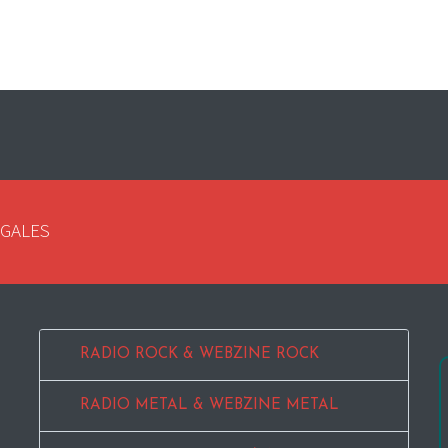
EGALES
RADIO ROCK & WEBZINE ROCK
RADIO METAL & WEBZINE METAL