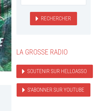
RECHERCHER
LA GROSSE RADIO
SOUTENIR SUR HELLOASSO
S'ABONNER SUR YOUTUBE