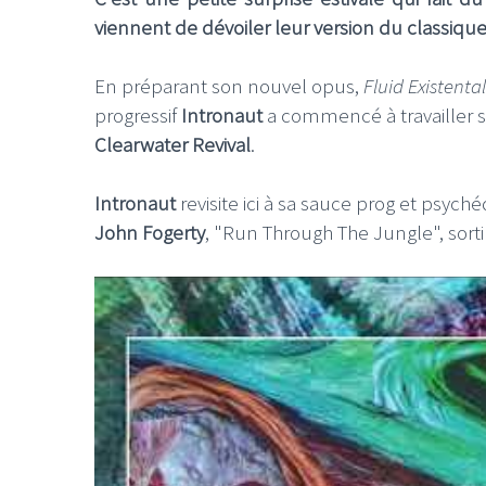
viennent de dévoiler leur version du classiq
En préparant son nouvel opus,
Fluid Existenta
progressif
Intronaut
a commencé à travailler su
Clearwater Revival
.
Intronaut
revisite ici à sa sauce prog et psyc
John Fogerty
, "Run Through The Jungle", sort