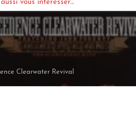
ussi vous intéresser...
ence Clearwater Revival