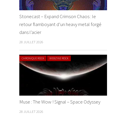
Stonecast – Expand Crimson Chaos : le
retour flamboyant d’un heavy metal forgé
dans l’acier
28 JUILLET 2026
CHRONIQUE ROCK
WEBZINE ROCK
Muse : The Wow ! Signal – Space Odyssey
28 JUILLET 2026