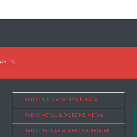
EGALES
RADIO ROCK & WEBZINE ROCK
RADIO METAL & WEBZINE METAL
RADIO REGGAE & WEBZINE REGGAE