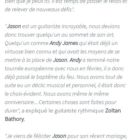
bien que je peux ici. Il est temps de passer le relais et
de relever de nouveaux défis".
"
Jason
est un guitariste incroyable, nous devions
donc trouver quelqu'un au sommet de son art.
Quelqu'un comme
Andy James
qui était déjà un
virtuose bien connu et qui avait les moyens de se
mettre à la place de
Jason
.
Andy
a terminé notre
tournée européenne avec nous en février, il a donc
déjà passé le baptême du feu. Nous avons tout de
suite eu un déclic musical et personnel, il était donc
le choix évident. Nous avons même le même
anniversaire... Certaines choses sont faites pour
durer",
a expliqué le guitariste rythmique
Zoltan
Bathory
.
"Je viens de féliciter
Jason
pour son récent mariage,