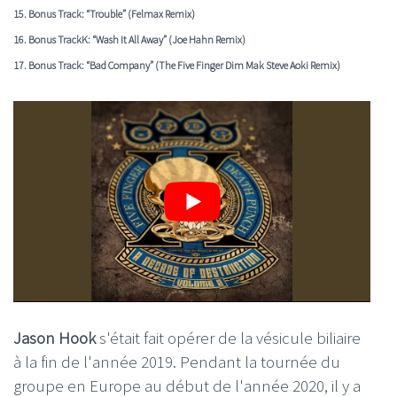
15. Bonus Track: “Trouble” (
Felmax
Remix)
16. Bonus TrackK: “Wash It All Away” (
Joe Hahn
Remix)
17. Bonus Track: “Bad Company” (The Five Finger Dim Mak
Steve Aoki
Remix)
Jason Hook
s'était fait opérer de la vésicule biliaire
à la fin de l'année 2019. Pendant la tournée du
groupe en Europe au début de l'année 2020, il y a