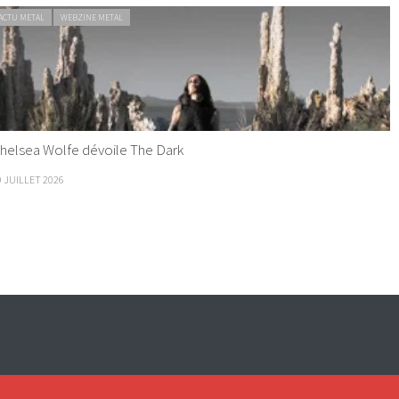
ACTU METAL
WEBZINE METAL
helsea Wolfe dévoile The Dark
9 JUILLET 2026