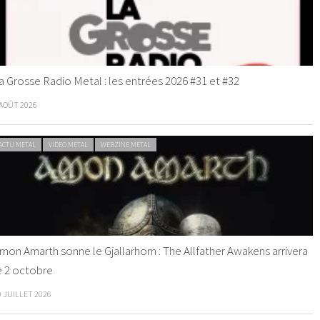
a Grosse Radio Metal : les entrées 2026 #31 et #32
 AOÛT 2026
ACTU METAL
VIDEO METAL
WEBZINE METAL
mon Amarth sonne le Gjallarhorn : The Allfather Awakens arrivera
e 2 octobre
0 JUILLET 2026