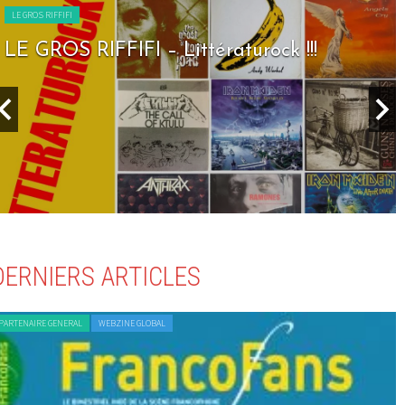
LE GROS RIFFIFI
LE GROS RIFFIFI – Seven Days To Rock !!!
DERNIERS ARTICLES
PARTENAIRE GENERAL
WEBZINE GLOBAL