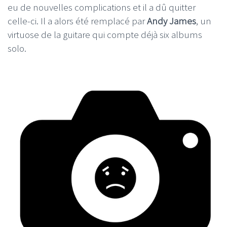
eu de nouvelles complications et il a dû quitter
celle-ci. Il a alors été remplacé par
Andy James
, un
virtuose de la guitare qui compte déjà six albums
solo.