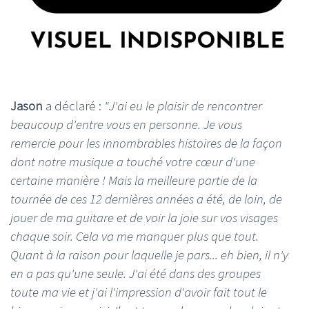
Jason
a déclaré :
"J'ai eu le plaisir de rencontrer
beaucoup d'entre vous en personne. Je vous
remercie pour les innombrables histoires de la façon
dont notre musique a touché votre cœur d'une
certaine manière ! Mais la meilleure partie de la
tournée de ces 12 dernières années a été, de loin, de
jouer de ma guitare et de voir la joie sur vos visages
chaque soir. Cela va me manquer plus que tout.
Quant à la raison pour laquelle je pars... eh bien, il n'y
en a pas qu'une seule. J'ai été dans des groupes
toute ma vie et j'ai l'impression d'avoir fait tout le