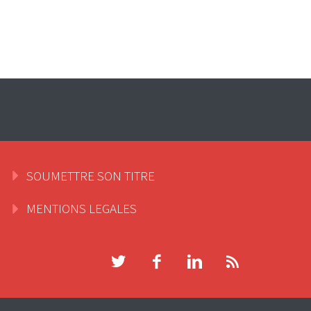
SOUMETTRE SON TITRE
MENTIONS LEGALES