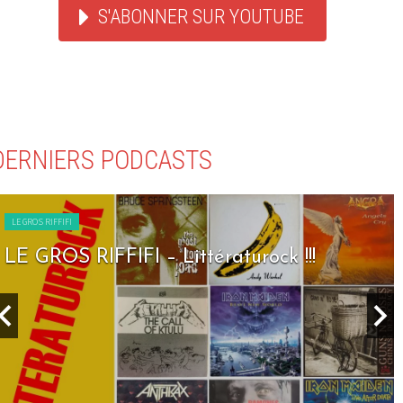
S'ABONNER SUR YOUTUBE
DERNIERS PODCASTS
LE GROS RIFFIFI
LE GROS RIFFIFI – Seven Days To Rock !!!