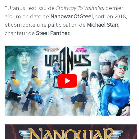
"Uranus" est issu de
Stairway To Valhalla,
dernier
album en date de
Nanowar Of Steel
, sorti en 2018,
et comporte une participation de
Michael Starr
,
chanteur de
Steel Panther
.