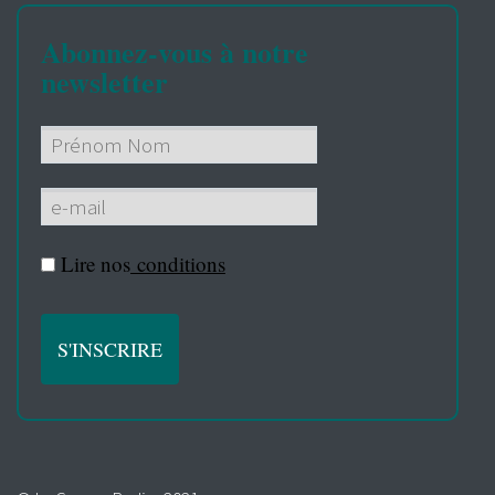
Abonnez-vous à notre
newsletter
Lire nos
conditions