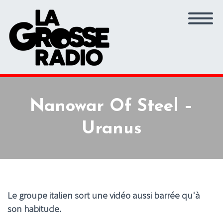
Nanowar Of Steel –
Uranus
Le groupe italien sort une vidéo aussi barrée qu'à
son habitude.