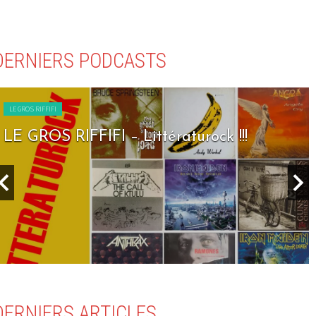
DERNIERS PODCASTS
LE GROS RIFFIFI
LE GROS RIFFIFI – Seven Days To R
DERNIERS ARTICLES