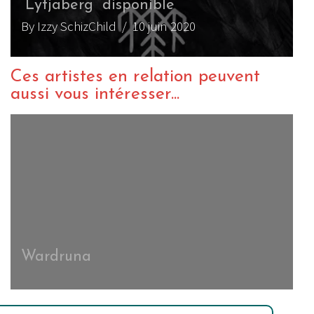
“Lyfjaberg” disponible
By Izzy SchizChild
/ 10 juin 2020
Ces artistes en relation peuvent
aussi vous intéresser...
Wardruna