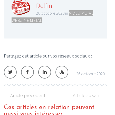
Delfin
26 octobre 2020 in
VIDEO METAL
,
WEBZINE METAL
Partagez cet article sur vos réseaux sociaux :
26 octobre 2020
Article précédent
Article suivant
Ces articles en relation peuvent
aussi vous intéresser...