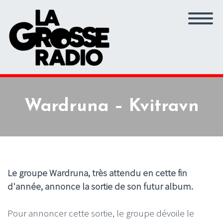
Wardruna – Kvitravn
Le groupe Wardruna, très attendu en cette fin
d'année, annonce la sortie de son futur album.
Pour annoncer cette sortie, le groupe dévoile le