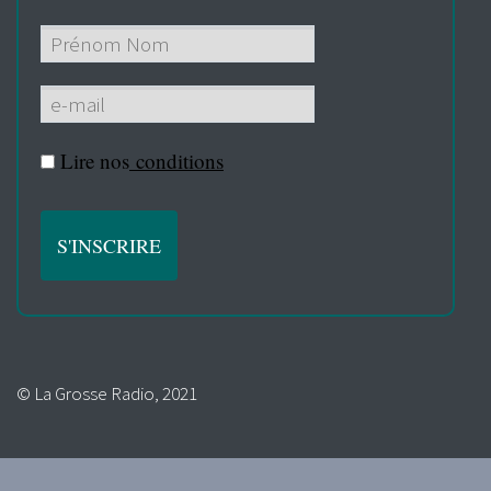
Lire nos
conditions
© La Grosse Radio, 2021