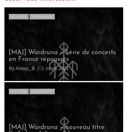
ACTU METAL
WEBZINE METAL
[MAJ] Wardruna – Série de concerts
en France repoussés
By Alexis_B
/ 1 mars 2021
ACTU METAL
WEBZINE METAL
[MAJ] Wardruna – nouveau titre