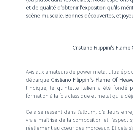
et de qualité d’obtenir l’exposition qu’ils méri
scène musciale. Bonnes découvertes, et joyeu
Cristiano Filippini’s Flam
Avis aux amateurs de power metal ultra épiq
débarque
Cristiano Filippini’s Flame Of Hea
l’indique, le quintette italien a été fondé 
formation à la fois classique et metal qui a
Cela se ressent dans l’album, d’ailleurs enr
vraie maîtrise de la composition et l’aspec
réellement au cœur des morceaux. Et cela s