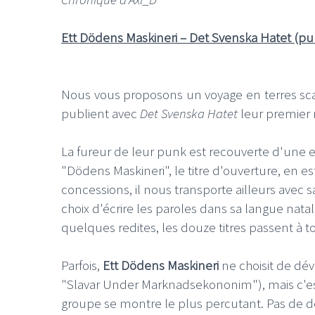
Ett Dödens Maskineri – Det Svenska Hatet (p
Nous vous proposons un voyage en terres s
publient avec
Det Svenska Hatet
leur premier
La fureur de leur punk est recouverte d'une
"Dödens Maskineri", le titre d'ouverture, en 
concessions, il nous transporte ailleurs avec 
choix d'écrire les paroles dans sa langue nata
quelques redites, les douze titres passent à t
Parfois,
Ett Dödens Maskineri
ne choisit de dév
"Slavar Under Marknadsekononim"), mais c'est
groupe se montre le plus percutant. Pas de d