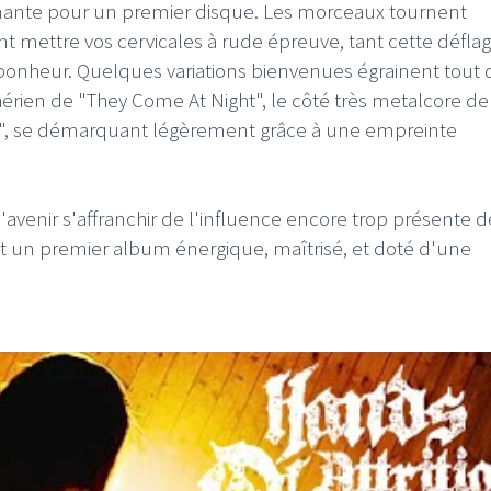
nnante pour un premier disque. Les morceaux tournent
 mettre vos cervicales à rude épreuve, tant cette déflag
bonheur. Quelques variations bienvenues égrainent tout 
érien de "They Come At Night", le côté très metalcore de
ale", se démarquant légèrement grâce à une empreinte
l'avenir s'affranchir de l'influence encore trop présente d
t un premier album énergique, maîtrisé, et doté d'une