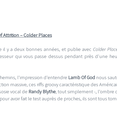
 Attrition – Colder Places
 il y a deux bonnes années, et publie avec
Colder Pla
esseur qui vous passe dessus pendant près d'une heu
 chemins, l'impression d'entendre
Lamb Of God
nous saut
ion massive, ces riffs groovy caractéristique des Américai
sosie vocal de
Randy Blythe
, tout simplement -, l'ombre 
ur avoir fait le test auprès de proches, ils sont tous to