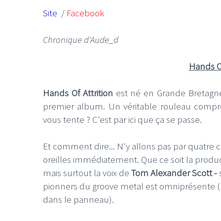
Site
/
Facebook
Chronique d'Aude_d
Hands Of
Hands Of Attrition
est né en Grande Bretagne
premier album. Un véritable rouleau compr
vous tente ? C'est par ici que ça se passe.
Et comment dire... N'y allons pas par quatre
oreilles immédiatement. Que ce soit la product
mais surtout la voix de
Tom Alexander Scott -
pionners du groove metal est omniprésente (po
dans le panneau).