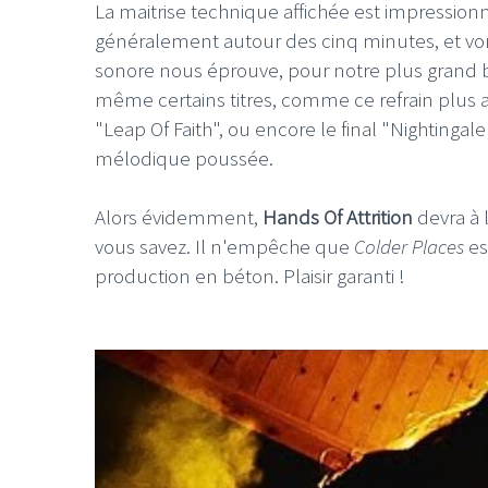
La maitrise technique affichée est impressio
généralement autour des cinq minutes, et vont
sonore nous éprouve, pour notre plus grand 
même certains titres, comme ce refrain plus a
"Leap Of Faith", ou encore le final "Nighting
mélodique poussée.
Alors évidemment,
Hands Of Attrition
devra à 
vous savez. Il n'empêche que
Colder Places
es
production en béton. Plaisir garanti !