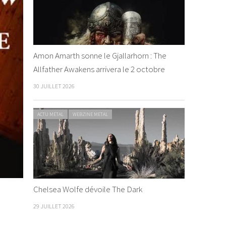
Amon Amarth sonne le Gjallarhorn : The
Allfather Awakens arrivera le 2 octobre
30 JUILLET 2026
ACTU METAL
WEBZINE METAL
Chelsea Wolfe dévoile The Dark
29 JUILLET 2026