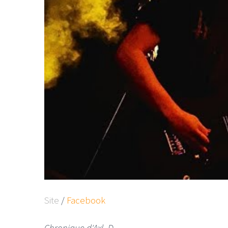
Site
/
Facebook
Chronique d'Axl_D