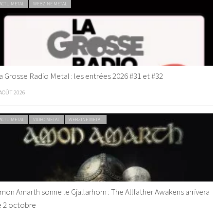
ACTU METAL
WEBZINE METAL
a Grosse Radio Metal : les entrées 2026 #31 et #32
 AOÛT 2026
ACTU METAL
VIDEO METAL
WEBZINE METAL
mon Amarth sonne le Gjallarhorn : The Allfather Awakens arrivera
e 2 octobre