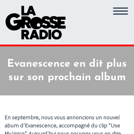
Evanescence en dit plus
sur son prochain album
En septembre, nous vous annoncions un nouvel
abum d'Evanescence, accompagné du clip "Use
My Voice". Aujourd'hui nous pouvons vous en dire