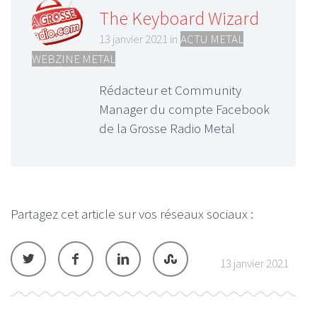
The Keyboard Wizard
13 janvier 2021 in
ACTU METAL
,
WEBZINE METAL
Rédacteur et Community
Manager du compte Facebook
de la Grosse Radio Metal
Partagez cet article sur vos réseaux sociaux :
13 janvier 2021