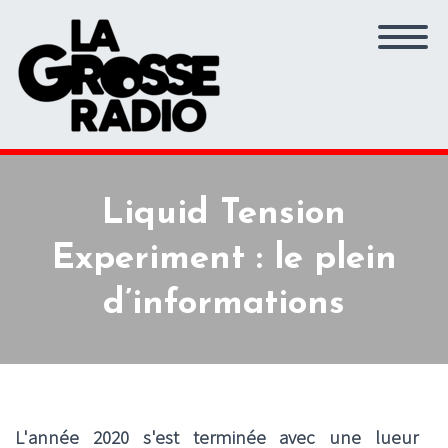
Liquid Tension
Experiment : le plein
d’informations
L'année 2020 s'est terminée avec une lueur