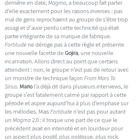
dernière en date,
Magma
, a beaucoup fait parler
d’elle exactement pour les raisons inverses : pas
mal de gens reprochaient au groupe de s’être trop
assagi et d'avoir perdu cette technicité qui était
partie intégrante de sa marque de fabrique.
Fortitude
ne déroge pas à cette règle et présente
une nouvelle facette de
Gojira
, une nouvelle
incarnation. Allons direct au point que certains
attendent : non, le groupe n’est pas de retour avec
un monstre de technique façon
From Mars To
Sirius
.
Mario
l’a déjà dit dans plusieurs interviews, le
groupe s’est fatalement calmé par rapport à cette
période et aspire aujourd’hui à plus d’emphase sur
les mélodies. Mais
Fortitude
n'est pas pour autant
un
Magma
2.0 : il troque une part de ce que le
précédent avait en intensité et en lourdeur pour
un aspect plus positif, plus politique, plus rock.