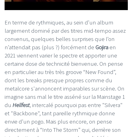
En terme de rythmiques, au sein d’un album
largement dominé par des titres mid-tempo assez
convenus, quelques belles surprises que l’on
n’attendait pas (plus ?) forcément de
Gojira
en
2021 viennent varier le spectre et apporter une
certaine dose de technicité bienvenue. On pense
en particulier au très très groove “New Found”,
dont les breaks presque propres comme du
metalcore s'annoncent imparables sur scène. On
imagine sans mal le titre asséné sur la Mainstage 1
du
Hellfest
, intercalé pourquoi pas entre "Silvera"
et "Backbone", tant pareille rythmique donne
envie d’un pogo. Mais plus encore, on pense
directement à “Into The Storm” qui, derrière son