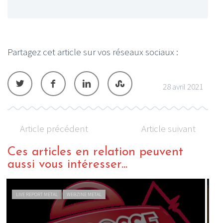
Partagez cet article sur vos réseaux sociaux :
28 avril 2021
Article précédent
Article suivant
Ces articles en relation peuvent
aussi vous intéresser...
ACTU METAL
WEBZINE METAL