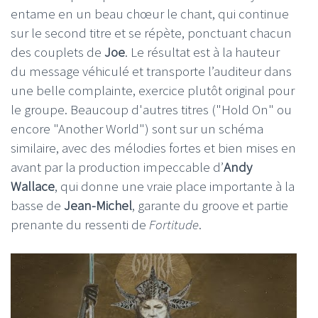
entame en un beau chœur le chant, qui continue
sur le second titre et se répète, ponctuant chacun
des couplets de
Joe
. Le résultat est à la hauteur
du message véhiculé et transporte l’auditeur dans
une belle complainte, exercice plutôt original pour
le groupe. Beaucoup d'autres titres ("Hold On" ou
encore "Another World") sont sur un schéma
similaire, avec des mélodies fortes et bien mises en
avant par la production impeccable d’
Andy
Wallace
, qui donne une vraie place importante à la
basse de
Jean-Michel
, garante du groove et partie
prenante du ressenti de
Fortitude
.