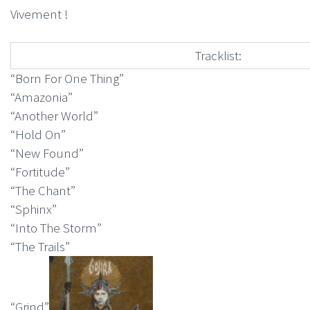
Vivement !
Tracklist:
“Born For One Thing”
“Amazonia”
“Another World”
“Hold On”
“New Found”
“Fortitude”
“The Chant”
“Sphinx”
“Into The Storm”
“The Trails”
“Grind”