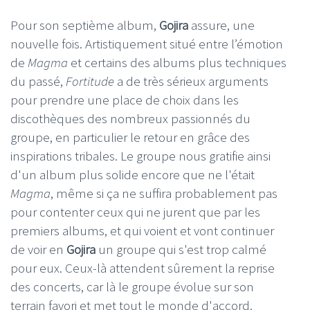
Pour son septième album,
Gojira
assure, une
nouvelle fois. Artistiquement situé entre l’émotion
de
Magma
et certains des albums plus techniques
du passé,
Fortitude
a de très sérieux arguments
pour prendre une place de choix dans les
discothèques des nombreux passionnés du
groupe, en particulier le retour en grâce des
inspirations tribales. Le groupe nous gratifie ainsi
d'un album plus solide encore que ne l'était
Magma
, même si ça ne suffira probablement pas
pour contenter ceux qui ne jurent que par les
premiers albums, et qui voient et vont continuer
de voir en
Gojira
un groupe qui s'est trop calmé
pour eux. Ceux-là attendent sûrement la reprise
des concerts, car là le groupe évolue sur son
terrain favori et met tout le monde d'accord.