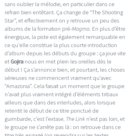
sans oublier la mélodie, en particulier dans ce
refrain bien entêtant. Ça change de “The Shooting
Star”, et effectivement on y retrouve un peu des
albums de la formation pré-
Magma
. En plus d’être
énergique, la piste est également remarquable en
ce qu'elle constitue la plus courte introduction
d’album depuis les débuts du groupe : ça joue vite
et
Gojira
nous en met plein les oreilles dès le
début ! Ça s’annonce bien, et pourtant, les choses
sérieuses ne commencent vraiment qu’avec
“Amazonia”. Cela faisait un moment que le groupe
n’avait plus vraiment intégré d’éléments tribaux
ailleurs que dans des interludes, alors lorsque
retentit le début de ce titre ponctué de
guimbarde, c’est l’extase.
The Link
n’est pas loin, et
le groupe ne s’arrête pas là : on retrouve dans ce
titre très engagé (on reviendra sur les textes