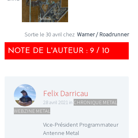
Sortie le 30 avril chez
Warner / Roadrunner
NOTE DE L'AUTEUR : 9 / 10
Felix Darricau
28 avril 2021 in
CHRONIQUE METAL
,
WEBZINE METAL
Vice-Président Programmateur
Antenne Metal