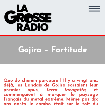
Gojira – Fortitude
Que de chemin parcouru ! Il y a vingt ans,
déjà, les Landais de Gojira sortaient leur
premier opus,
Terra Incognita
, et
commençaient à marquer le paysage
français du metal extrême. Même pas dix
ans après, le combo était sur le toit du