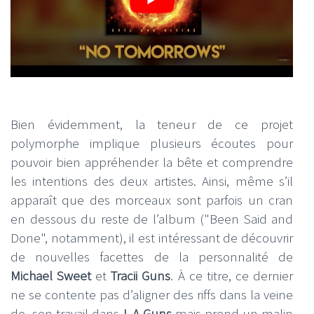
Bien évidemment, la teneur de ce projet
polymorphe implique plusieurs écoutes pour
pouvoir bien appréhender la bête et comprendre
les intentions des deux artistes. Ainsi, même s’il
apparaît que des morceaux sont parfois un cran
en dessous du reste de l’album ("Been Said and
Done", notamment), il est intéressant de découvrir
de nouvelles facettes de la personnalité de
Michael Sweet
et
Tracii Guns
. À ce titre, ce dernier
ne se contente pas d’aligner des riffs dans la veine
de son travail dans
L.A Guns
mais prend un malin