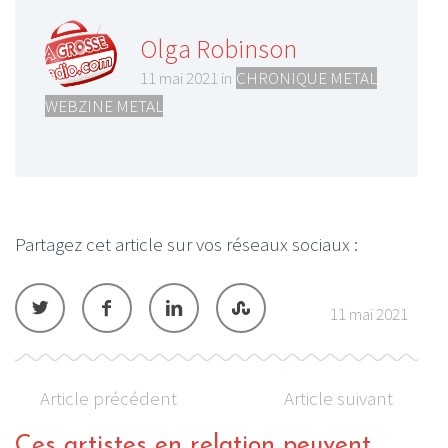
Olga Robinson
11 mai 2021 in
CHRONIQUE METAL
,
WEBZINE METAL
Partagez cet article sur vos réseaux sociaux :
11 mai 2021
Article précédent
Article suivant
Ces artistes en relation peuvent