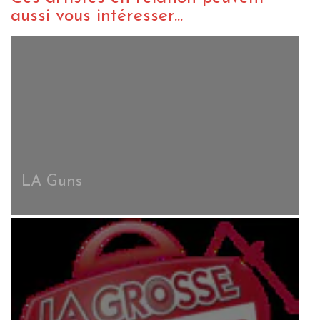
aussi vous intéresser...
LA Guns