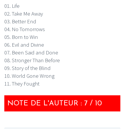
01. Life
02. Take Me Away
03. Better End
04. No Tomorrows
05. Born to Win
06. Evil and Divine
07. Been Said and Done
08. Stronger Than Before
09. Story of the Blind
10. World Gone Wrong
11. They Fought
NOTE DE L'AUTEUR : 7 / 10