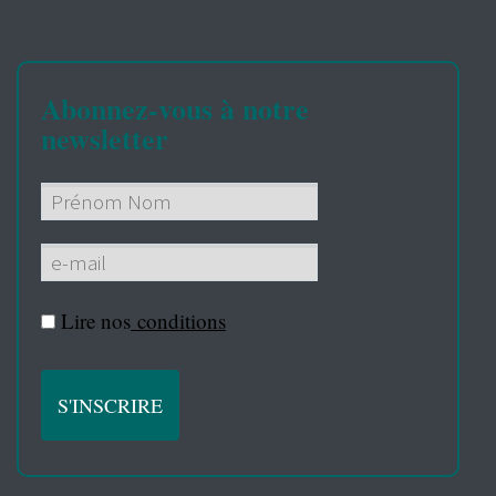
Abonnez-vous à notre
newsletter
Lire nos
conditions