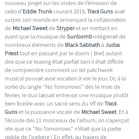
nouveau projet sur les ondes de l’émission de
radio d’
Eddie Trunk
courant 2019,
Tracii Guns
avait
surpris son monde en annonçant la collaboration
de
Michael Sweet
de
Stryper
et en mettant en
avant que la musique de
Sunbomb
intègrerait de
nombreux éléments de
Black Sabbath
à
Judas
Priest
tout en passant par le doom ! Bref, autant
dire que ce teasing était parfait tant il était difficile
de comprendre comment un tel patchwork
musical pouvait avoir vocation à voir le jour. Or, à la
sortie du single "No Tomorrows" dès le mois de
février, le duo laissait entrevoir une musique plutôt
bien ficelée avec un sacré sens du riff de
Tracii
Guns
et la puissance vocale de
Michael Sweet
. Et à
l’écoute des 11 morceaux de l’album, on s’aperçoit
vite que ce "No Tomorrows" n’était que la partie
visible de l’iceberg ! En effet, au travers de