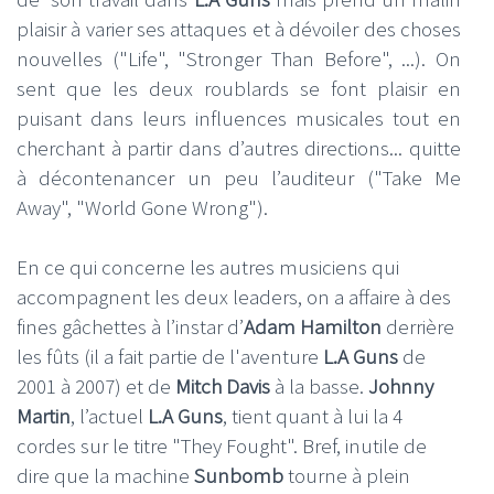
plaisir à varier ses attaques et à dévoiler des choses
nouvelles ("Life", "Stronger Than Before", ...). On
sent que les deux roublards se font plaisir en
puisant dans leurs influences musicales tout en
cherchant à partir dans d’autres directions... quitte
à décontenancer un peu l’auditeur ("Take Me
Away", "World Gone Wrong").
En ce qui concerne les autres musiciens qui
accompagnent les deux leaders, on a affaire à des
fines gâchettes à l’instar d’
Adam Hamilton
derrière
les fûts (il a fait partie de l'aventure
L.A Guns
de
2001 à 2007) et de
Mitch Davis
à la basse.
Johnny
Martin
, l’actuel
L.A Guns
, tient quant à lui la 4
cordes sur le titre "They Fought". Bref, inutile de
dire que la machine
Sunbomb
tourne à plein