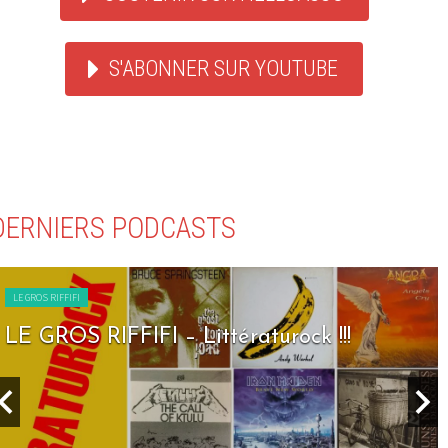
S'ABONNER SUR YOUTUBE
DERNIERS PODCASTS
LE GROS RIFFIFI
LE GROS RIFFIFI – Seven Days To Rock !!!