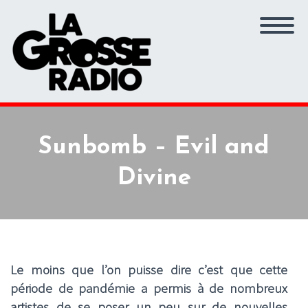
Sunbomb – Evil and
Divine
Le moins que l’on puisse dire c’est que cette
période de pandémie a permis à de nombreux
artistes de se poser un peu sur de nouvelles