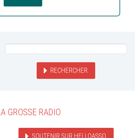
RECHERCHER
LA GROSSE RADIO
SOUTENIR SUR HELLOASSO