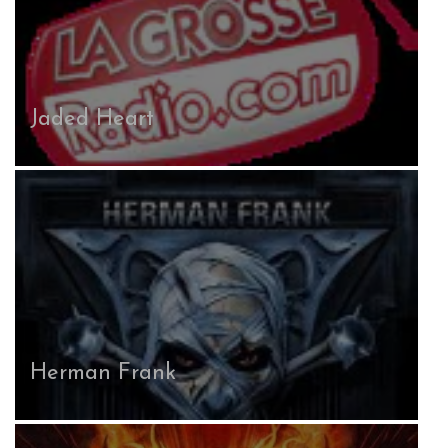
Jaded Heart
Herman Frank