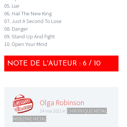
05. Liar
06. Hail The New King
07. Just A Second To Lose
08. Danger
09. Stand Up And Fight
10. Open Your Mind
NOTE DE L'AUTEUR : 6 / 10
Olga Robinson
14 mai 2021 in
CHRONIQUE METAL
,
WEBZINE METAL