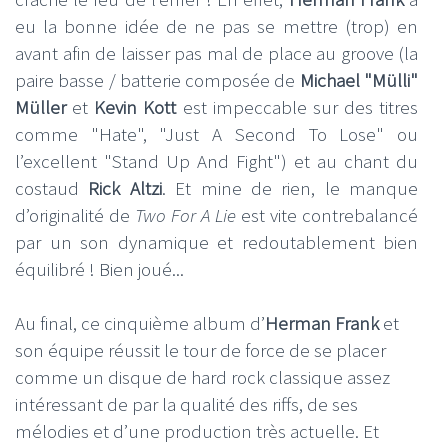
eu la bonne idée de ne pas se mettre (trop) en
avant afin de laisser pas mal de place au groove (la
paire basse / batterie composée de
Michael "Mülli"
Müller
et
Kevin Kott
est impeccable sur des titres
comme "Hate", "Just A Second To Lose" ou
l’excellent "Stand Up And Fight") et au chant du
costaud
Rick Altzi
. Et mine de rien, le manque
d’originalité de
Two For A Lie
est vite contrebalancé
par un son dynamique et redoutablement bien
équilibré ! Bien joué...
Au final, ce cinquième album d’
Herman Frank
et
son équipe réussit le tour de force de se placer
comme un disque de hard rock classique assez
intéressant de par la qualité des riffs, de ses
mélodies et d’une production très actuelle. Et