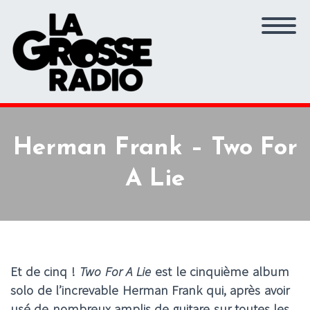
Herman Frank – Two For
A Lie
Et de cinq !
Two For A Lie
est le cinquième album
solo de l’increvable Herman Frank qui, après avoir
usé de nombreux amplis de guitare sur toutes les