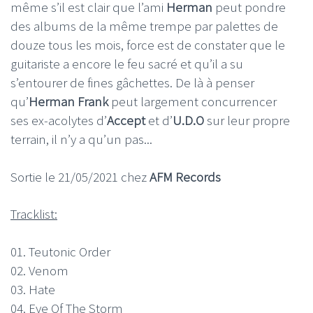
même s’il est clair que l’ami
Herman
peut pondre
des albums de la même trempe par palettes de
douze tous les mois, force est de constater que le
guitariste a encore le feu sacré et qu’il a su
s’entourer de fines gâchettes. De là à penser
qu’
Herman Frank
peut largement concurrencer
ses ex-acolytes d’
Accept
et d’
U.D.O
sur leur propre
terrain, il n’y a qu’un pas...
Sortie le 21/05/2021 chez
AFM Records
Tracklist:
01. Teutonic Order
02. Venom
03. Hate
04. Eye Of The Storm