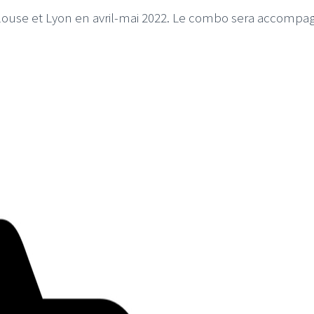
ulouse et Lyon en avril-mai 2022. Le combo sera accompa