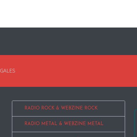
EGALES
RADIO ROCK & WEBZINE ROCK
RADIO METAL & WEBZINE METAL