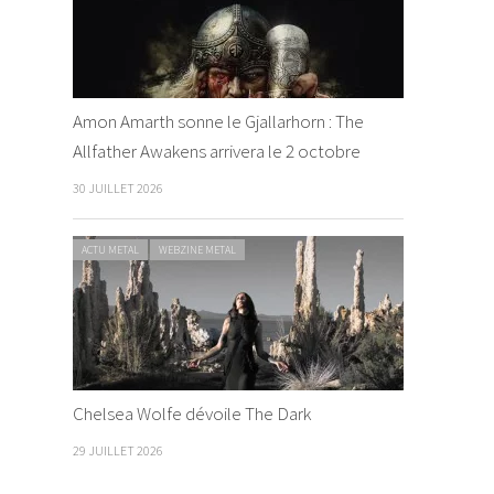
Amon Amarth sonne le Gjallarhorn : The
Allfather Awakens arrivera le 2 octobre
30 JUILLET 2026
ACTU METAL
WEBZINE METAL
Chelsea Wolfe dévoile The Dark
29 JUILLET 2026