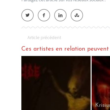
Article précédent
Ces artistes en relation peuvent a
Krisiu