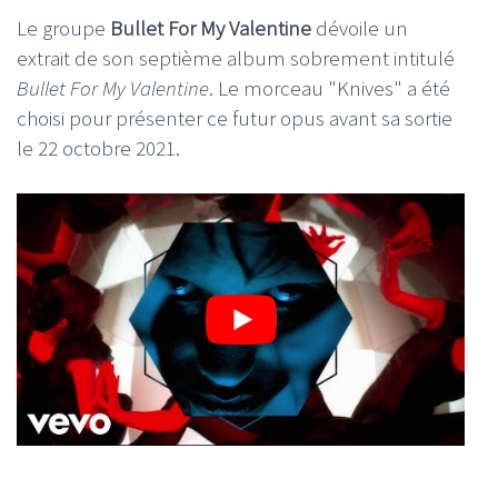
Le groupe
Bullet For My Valentine
dévoile un
extrait de son septième album sobrement intitulé
Bullet For My Valentine
. Le morceau "Knives" a été
choisi pour présenter ce futur opus avant sa sortie
le 22 octobre 2021.