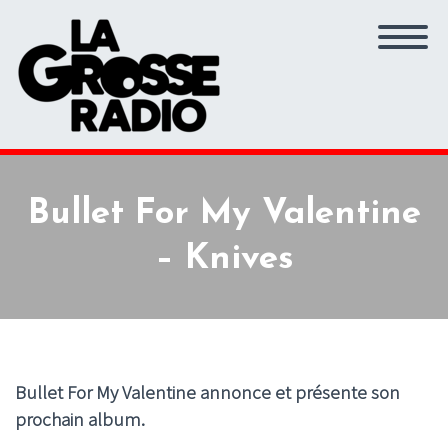
Bullet For My Valentine
– Knives
Bullet For My Valentine annonce et présente son
prochain album.