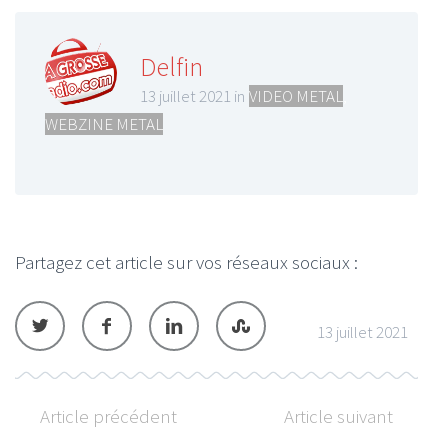
Delfin
13 juillet 2021 in
VIDEO METAL
,
WEBZINE METAL
Partagez cet article sur vos réseaux sociaux :
13 juillet 2021
Article précédent
Article suivant