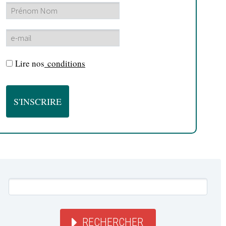
Lire nos
conditions
RECHERCHER