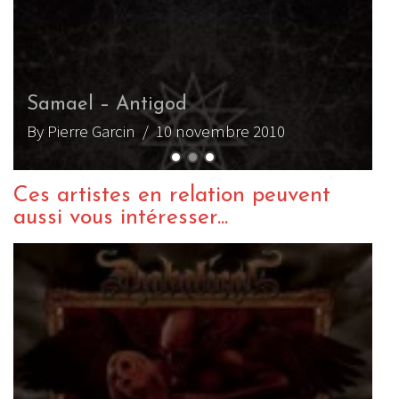
S
B
Ces artistes en relation peuvent
aussi vous intéresser...