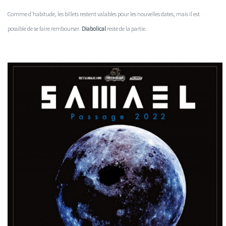
Comme d'habitude, les billets restent valables pour les nouvelles dates, mais il est
possible de se faire rembourser.
Diabolical
reste de la partie.