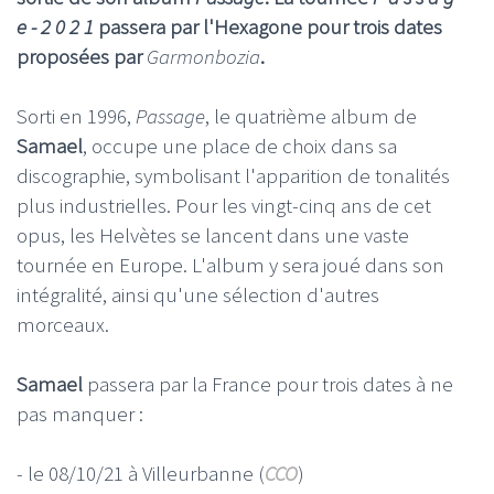
e - 2 0 2 1
passera par l'Hexagone pour trois dates
proposées par
Garmonbozia
.
Sorti en 1996,
Passage
, le quatrième album de
Samael
, occupe une place de choix dans sa
discographie, symbolisant l'apparition de tonalités
plus industrielles. Pour les vingt-cinq ans de cet
opus, les Helvètes se lancent dans une vaste
tournée en Europe. L'album y sera joué dans son
intégralité, ainsi qu'une sélection d'autres
morceaux.
Samael
passera par la France pour trois dates à ne
pas manquer :
- le 08/10/21 à Villeurbanne (
CCO
)