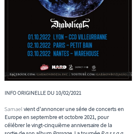
INFO ORIGINELLE DU 10/02/2021
Samael
vient d'annoncer une série de concerts en
Europe en septembre et octobre 2021, pour
célébrer le vingt-cinquième anniversaire de la
sortie de son album
Passage
. La tournée
P a s s a g