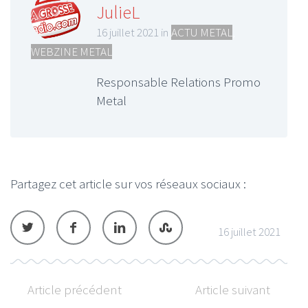
JulieL
16 juillet 2021 in
ACTU METAL
,
WEBZINE METAL
Responsable Relations Promo
Metal
Partagez cet article sur vos réseaux sociaux :
16 juillet 2021
Article précédent
Article suivant