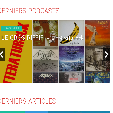
DERNIERS PODCASTS
LE GROS RIFFIFI
LE GROS RIFFIFI – Seven Days To Rock !!!
DERNIERS ARTICLES