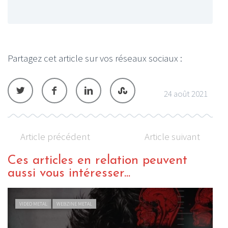
Partagez cet article sur vos réseaux sociaux :
24 août 2021
Article précédent
Article suivant
Ces articles en relation peuvent
aussi vous intéresser...
VIDEO METAL
WEBZINE METAL