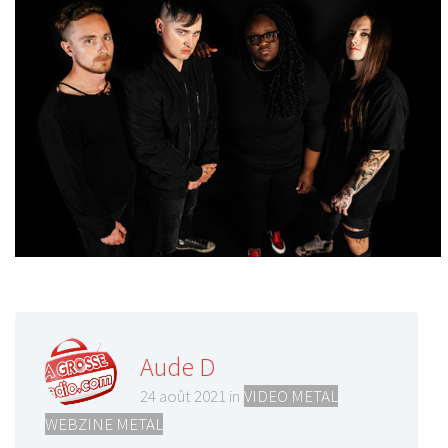
Aude D
24 août 2021 in
VIDEO METAL
,
WEBZINE METAL