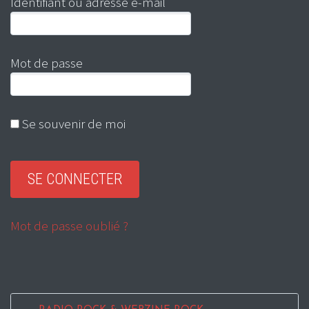
Identifiant ou adresse e-mail
Mot de passe
Se souvenir de moi
Mot de passe oublié ?