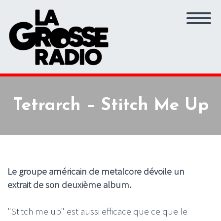
Tetrarch – Stitch Me Up
Le groupe américain de metalcore dévoile un
extrait de son deuxième album.
"Stitch me up" est aussi efficace que ce que le