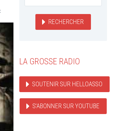
:
RECHERCHER
LA GROSSE RADIO
SOUTENIR SUR HELLOASSO
S'ABONNER SUR YOUTUBE