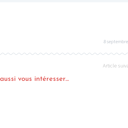
8 septembre
Article suiv
ussi vous intéresser...