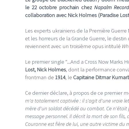
le 22 octobre prochain chez
Napalm Record
collaboration avec Nick Holmes (Paradise Lost
Les experts ukrainiens de la Première Guerre
et les horreurs de la Grande Guerre, le destin d
reviennent avec un troisième opus intitulé
Wh
Le premier single “...And a Cross Now Marks Hi
Lost,
Nick Holmes
, dont la performance convai
frontman de
1914
, le
Capitaine Ditmar Kumar
Ce dernier déclare, à propos de ce premier m
m'a totalement captivée : il s'agit d'une vraie le
mère d'un soldat décédé au combat. Ce n'était 
message personnel. Il décrit la mort de son fils,
Couronne est fière de lui, une autre victime du 