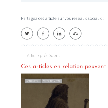
Partagez cet article sur vos réseaux sociaux :
Article précédent
Ces articles en relation peuvent a
ACTU METAL
WEBZINE METAL