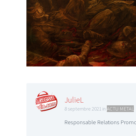
JulieL
8 septembre 2021 in
ACTU METAL
,
Responsable Relations Promo