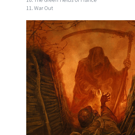
11. War Out