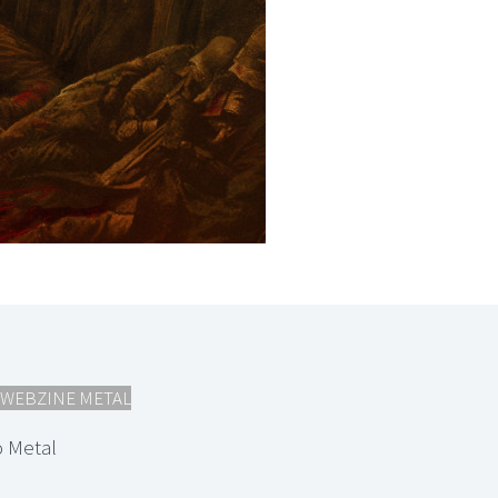
WEBZINE METAL
 Metal