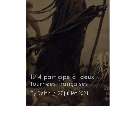
1914 participe à deux
tournées françaises
By Delfin
/ 27 juillet 2021