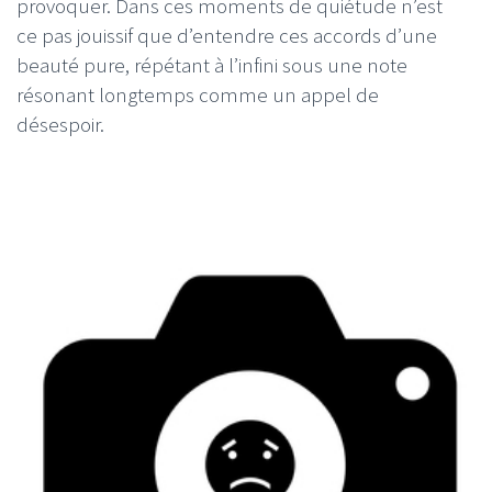
provoquer. Dans ces moments de quiétude n’est
ce pas jouissif que d’entendre ces accords d’une
beauté pure, répétant à l’infini sous une note
résonant longtemps comme un appel de
désespoir.