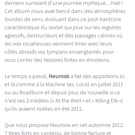
derniers survivant d’une journée mythique…Hail !
Cet album nous avait bercé dans des atmosphères
lourdes de sens, évoluant dans ce post-hardcore
caractéristique du sextet qui joue sur les registres
agressifs, destructeurs et des passages calmes où
les voix rocailleuses viennent limer avec leurs
côtés abrasifs vos tympans ensanglantés pour
vous conter des histoires fortes en émotions.
Le temps a passé,
Neurosis
a fait des apparitions ici
et là comme à la Machine (ex. Loco) en juillet 2011
ou au Roadburn et depuis plus de nouvelle si ce
n’est ses 2 inédites (« At the Well » et « Killing Elk »)
qu’ils avaient rodées en été 2011.
Que nous propose Neurosis en cet automne 2012.
7 titres forts en contenu, de bonne facture et