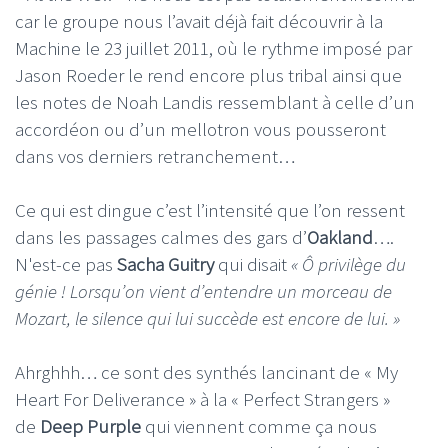
car le groupe nous l’avait déjà fait découvrir à la
Machine le 23 juillet 2011, où le rythme imposé par
Jason Roeder le rend encore plus tribal ainsi que
les notes de Noah Landis ressemblant à celle d’un
accordéon ou d’un mellotron vous pousseront
dans vos derniers retranchement…
Ce qui est dingue c’est l’intensité que l’on ressent
dans les passages calmes des gars d’
Oakland
….
N'est-ce pas
Sacha Guitry
qui disait
« Ô privilège du
génie ! Lorsqu’on vient d’entendre un morceau de
Mozart, le silence qui lui succède est encore de lui. »
Ahrghhh… ce sont des synthés lancinant de « My
Heart For Deliverance » à la « Perfect Strangers »
de
Deep Purple
qui viennent comme ça nous