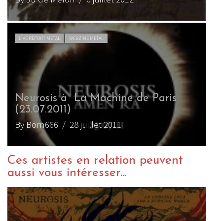
LIVE REPORT METAL
WEBZINE METAL
Neurosis à La Machine de Paris
(23.07.2011)
By Born666
/ 28 juillet 2011
Ces artistes en relation peuvent
aussi vous intéresser...