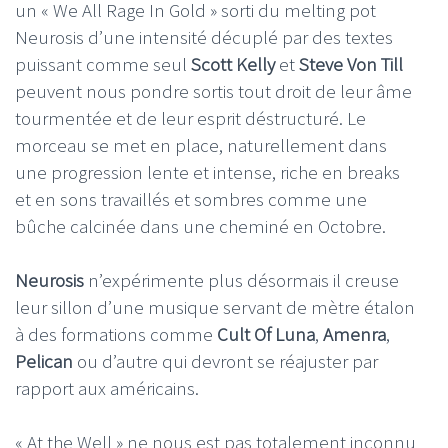
un « We All Rage In Gold » sorti du melting pot
Neurosis d’une intensité décuplé par des textes
puissant comme seul
Scott Kelly
et
Steve Von Till
peuvent nous pondre sortis tout droit de leur âme
tourmentée et de leur esprit déstructuré. Le
morceau se met en place, naturellement dans
une progression lente et intense, riche en breaks
et en sons travaillés et sombres comme une
bûche calcinée dans une cheminé en Octobre.
Neurosis
n’expérimente plus désormais il creuse
leur sillon d’une musique servant de mètre étalon
à des formations comme
Cult Of Luna
,
Amenra
,
Pelican
ou d’autre qui devront se réajuster par
rapport aux américains.
« At the Well » ne nous est pas totalement inconnu