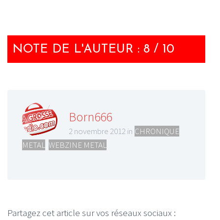
NOTE DE L'AUTEUR : 8 / 10
Born666
2 novembre 2012 in
CHRONIQUE
METAL
,
WEBZINE METAL
Partagez cet article sur vos réseaux sociaux :