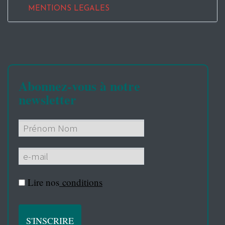
MENTIONS LEGALES
Abonnez-vous à notre
newsletter
Lire nos
conditions