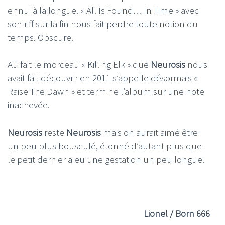
ennui à la longue. « All Is Found… In Time » avec
son riff sur la fin nous fait perdre toute notion du
temps. Obscure.
Au fait le morceau « Killing Elk » que
Neurosis
nous
avait fait découvrir en 2011 s’appelle désormais «
Raise The Dawn » et termine l’album sur une note
inachevée.
Neurosis
reste
Neurosis
mais on aurait aimé être
un peu plus bousculé, étonné d’autant plus que
le petit dernier a eu une gestation un peu longue.
Lionel / Born 666