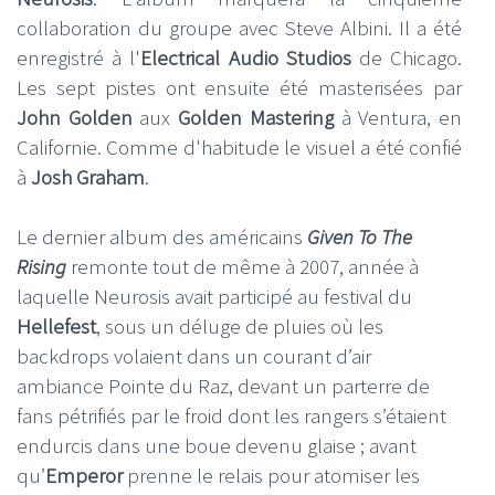
collaboration du groupe avec Steve Albini. Il a été
enregistré à l'
Electrical Audio Studios
de Chicago.
Les sept pistes ont ensuite été masterisées par
John Golden
aux
Golden Mastering
à Ventura, en
Californie. Comme d'habitude le visuel a été confié
à
Josh Graham
.
Le dernier album des américains
Given To The
Rising
remonte tout de même à 2007, année à
laquelle Neurosis avait participé au festival du
Hellefest
, sous un déluge de pluies où les
backdrops volaient dans un courant d’air
ambiance Pointe du Raz, devant un parterre de
fans pétrifiés par le froid dont les rangers s’étaient
endurcis dans une boue devenu glaise ; avant
qu’
Emperor
prenne le relais pour atomiser les