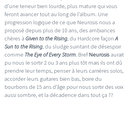
d’une teneur bien lourde, plus mature qui vous
feront avancer tout au long de l’album. Une
progression logique de ce que Neurosis nous a
proposé depuis plus de 10 ans, des ambiances
chères à
Given to the Rising
, du Hardcore façon
A
Sun to the Rising
, du sludge suintant de désespoir
comme
The Eye of Every Storm
. Bref
Neurosis
aurait
pu nous le sortir 2 ou 3 ans plus tôt mais ils ont dû
prendre leur temps, penser à leurs carrières solos,
accorder leurs guitares bien bas, boire du
bourbons de 15 ans d’âge pour nous sortir des voix
aussi sombre, et la décadence dans tout ça ??