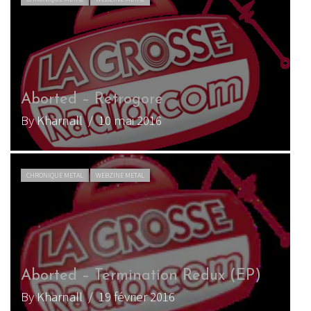
Cannibal Corpse: un passage en
France au printemps
By Jérémy C
/ 3 septembre 2022
CHRONIQUE METAL
WEBZINE METAL
Aborted – Maniacult
By Watchmaker
/ 2 novembre 2021