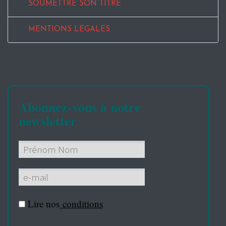
SOUMETTRE SON TITRE
MENTIONS LEGALES
Abonnez-vous à notre
newsletter
Lire nos
conditions