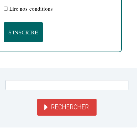
Lire nos
conditions
RECHERCHER