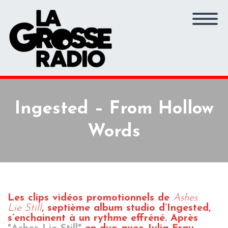
Ingested – From Hollow
Words
Les clips vidéos promotionnels de
Ashes
Lie Still
, septième album studio d’Ingested,
s’enchainent à un rythme effréné. Après