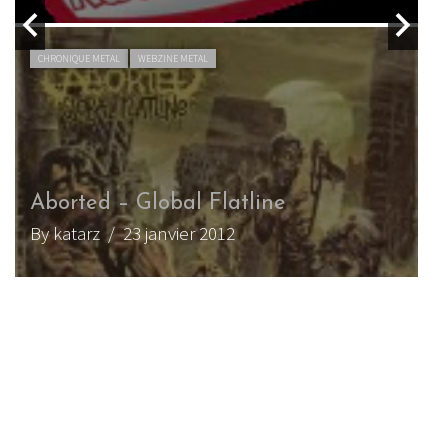
CHRONIQUE METAL
WEBZINE METAL
Aborted – La Grande Mascarade
(EP)
By Watchmaker
/ 15 avril 2020
CHRONIQUE METAL
WEBZINE METAL