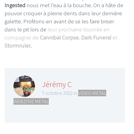
Ingested
nous met l’eau à la bouche. On a hâte de
pouvoir croquer à pleine dents dans leur dernière
galette. Profitons-en avant de se les faire briser
dans le pit lors de
leur prochaine tournée en
compagnie de
Cannibal Corpse
,
Dark Funeral
et
Stormruler
.
Jérémy C
7 octobre 2022 in
VIDEO METAL
,
WEBZINE METAL