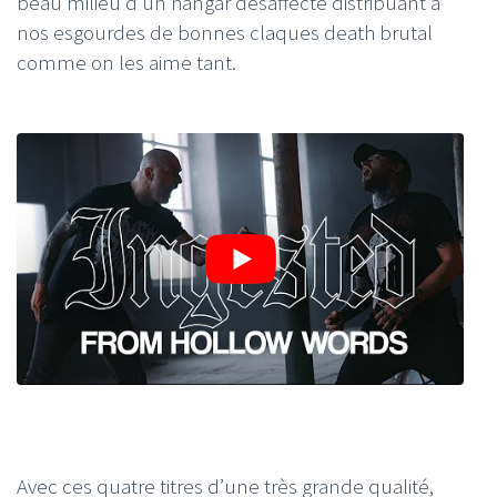
beau milieu d’un hangar désaffecté distribuant à
nos esgourdes de bonnes claques death brutal
comme on les aime tant.
Avec ces quatre titres d’une très grande qualité,