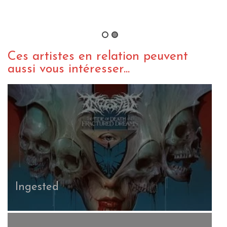
Aborted – TerrorVision
By Jérémy C
/ 13 octobre 2018
Ces artistes en relation peuvent
aussi vous intéresser...
Ingested