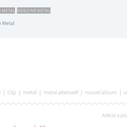
O METAL
,
WEBZINE METAL
 Metal
3
|
Clip
|
metal
|
metal alternatif
|
nouvel album
|
v
Article suiv