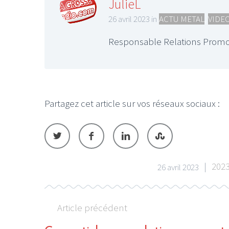
JulieL
26 avril 2023 in
ACTU METAL
,
VIDE
Responsable Relations Promo
Partagez cet article sur vos réseaux sociaux :
|
202
26 avril 2023
Article précédent