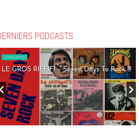
DERNIERS PODCASTS
LE GROS RIFFIFI
LE GROS RIFFIFI – Seven Days To Rock !!!