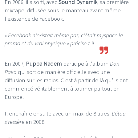
En 2006, il a sorti, avec
Sound Dynamik
, sa première
mixtape, diffusée sous le manteau avant même
l'existence de Facebook.
« Facebook n'existait même pas, c'était myspace la
promo et du vrai physique
» précise-t-il.
En 2007,
Puppa Nadem
participe à l'album
Don
Pako
qui sort de manière officielle avec une
diffusion sur les radios. C'est à partir de là qu'ils ont
commencé véritablement à tourner partout en
Europe.
Il enchaîne ensuite avec un maxi de 8 titres.
L'étau
s'ressère
en 2008.