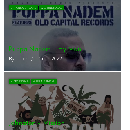
CHRONIQUE REGGAE
WEBZINE REGGAE
Puppa Nadem – Hy Man
By J.Lion
/ 14 mai 2022
VIDEO REGGAE
WEBZINE REGGAE
Jahnaton – Mission