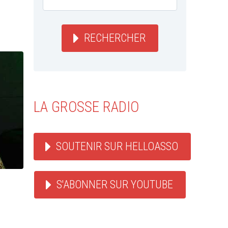
RECHERCHER
LA GROSSE RADIO
SOUTENIR SUR HELLOASSO
S'ABONNER SUR YOUTUBE