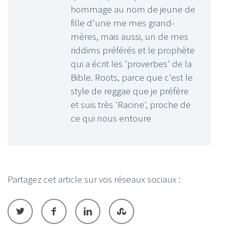
hommage au nom de jeune de
fille d'une me mes grand-
mères, mais aussi, un de mes
riddims préférés et le prophète
qui a écrit les 'proverbes' de la
Bible. Roots, parce que c'est le
style de reggae que je préfère
et suis très 'Racine', proche de
ce qui nous entoure
Partagez cet article sur vos réseaux sociaux :