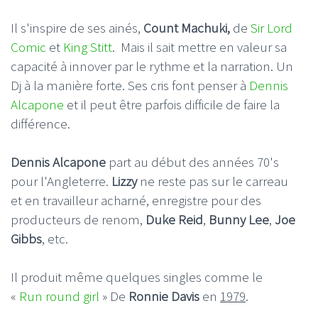
Il s'inspire de ses ainés,
Count Machuki,
de
Sir Lord
Comic
et
King Stitt
. Mais il sait mettre en valeur sa
capacité à innover par le rythme et la narration. Un
Dj à la manière forte. Ses cris font penser à
Dennis
Alcapone
et il peut être parfois difficile de faire la
différence.
Dennis Alcapone
part au début des années 70's
pour l'Angleterre.
Lizzy
ne reste pas sur le carreau
et en travailleur acharné, enregistre pour des
producteurs de renom,
Duke Reid
,
Bunny Lee
,
Joe
Gibbs
, etc.
Il produit même quelques singles comme le
«
Run round girl
» De
Ronnie Davis
en
1979
.