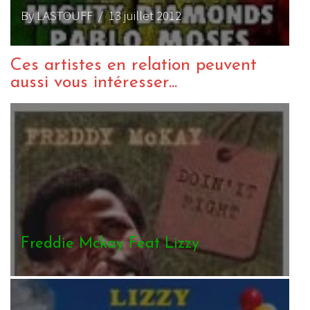
By LASTOUFF
/ 13 juillet 2012
Ces artistes en relation peuvent
aussi vous intéresser...
Freddie Mckay Feat Lizzy