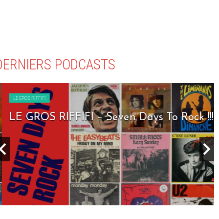
DERNIERS PODCASTS
LE GROS RIFFIFI
LE GROS RIFFIFI – Seven Days To Rock !!!