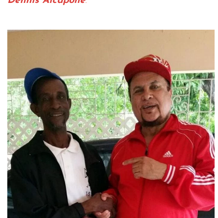
Dennis Alcapone
.