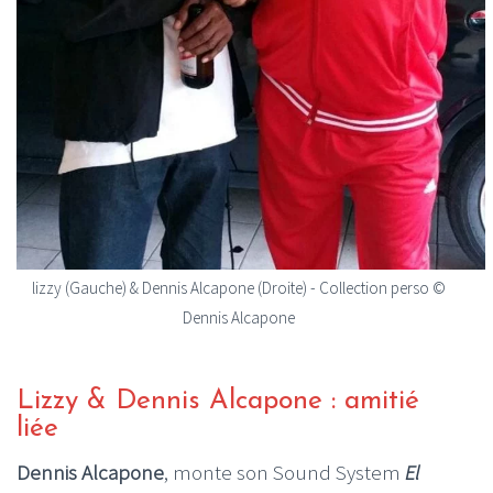
lizzy (Gauche) & Dennis Alcapone (Droite) - Collection perso ©
Dennis Alcapone
Lizzy & Dennis Alcapone : amitié
liée
Dennis Alcapone
, monte son Sound System
El