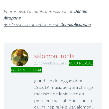
Photos avec l'aimable autorisation de
Dennis
Alcapone
Article avec l'aide précieuse de
Dennis Alcapone
salomon_roots
21 novembre 2024 in
ACTU REGGAE
,
WEBZINE REGGAE
grand fan de reggae depuis
1985. LA musique qui a changé
ma vision de la vie avec en
premier lieu I Jah Man. L'artiste
qui m'inspire le plus.Salomon,