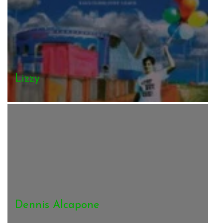
Lizzy
Dennis Alcapone