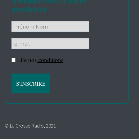
Abonnez-vous à notre
newsletter
Lire nos
conditions
© La Grosse Radio, 2021