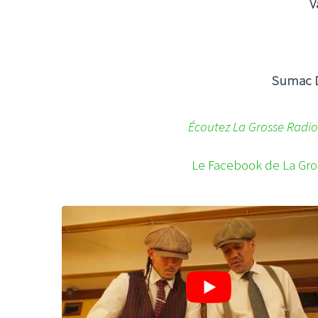
V
Sumac 
Écoutez La Grosse Radio
Le Facebook de La Gro