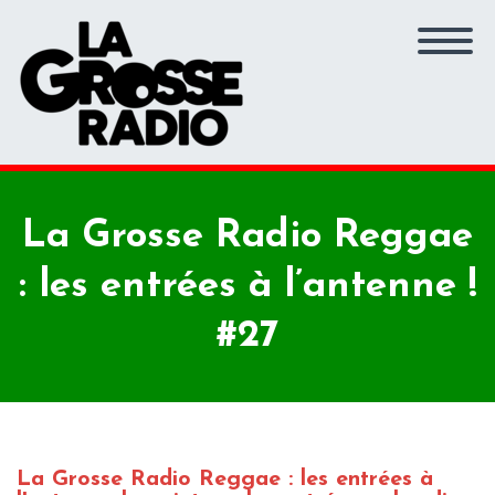
La Grosse Radio Reggae
: les entrées à l’antenne !
#27
La Grosse Radio Reggae : les entrées à