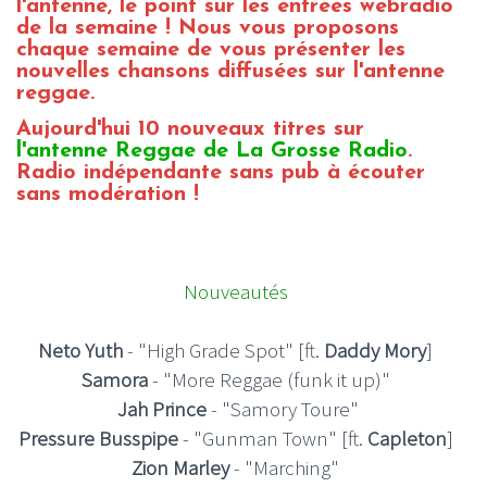
l'antenne, le point sur les entrées webradio
de la semaine ! Nous vous proposons
chaque semaine de vous présenter les
nouvelles chansons diffusées sur l'antenne
reggae.
Aujourd'hui 10 nouveaux titres sur
l'antenne Reggae de La Grosse Radio
.
Radio indépendante sans pub à écouter
sans modération !
Nouveautés
Neto Yuth
- "High Grade Spot" [ft.
Daddy Mory
]
Samora
- "More Reggae (funk it up)"
Jah Prince
- "Samory Toure"
Pressure Busspipe
- "Gunman Town" [ft.
Capleton
]
Zion Marley
- "Marching"