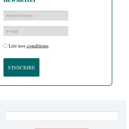
Lire nos
conditions