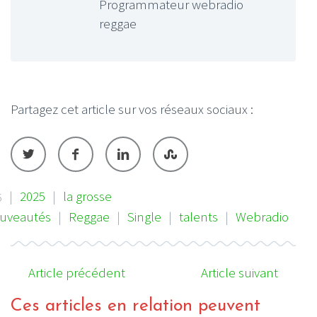
Programmateur webradio
reggae
Partagez cet article sur vos réseaux sociaux :
|
2025
|
la grosse
5
uveautés
|
Reggae
|
Single
|
talents
|
Webradio
Article précédent
Article suivant
Ces articles en relation peuvent