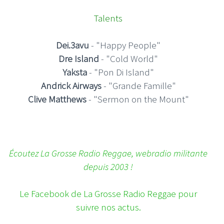
Talents
Dei.3avu
- "Happy People"
Dre Island
- "Cold World"
Yaksta
- "Pon Di Island"
Andrick Airways
- "Grande Famille"
Clive Matthews
- "Sermon on the Mount"
Écoutez La Grosse Radio Reggae, webradio militante
depuis 2003 !
Le Facebook de La Grosse Radio Reggae pour
suivre nos actus.