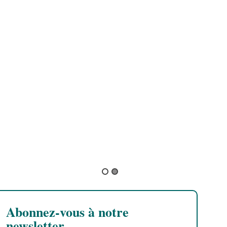
Neto Yuth
Samora
Abonnez-vous à notre
newsletter