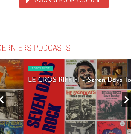
S'ABONNER SUR YOUTUBE
DERNIERS PODCASTS
LE GROS RIFFIFI
LE GROS RIFFIFI – Seven Days To Rock !!!