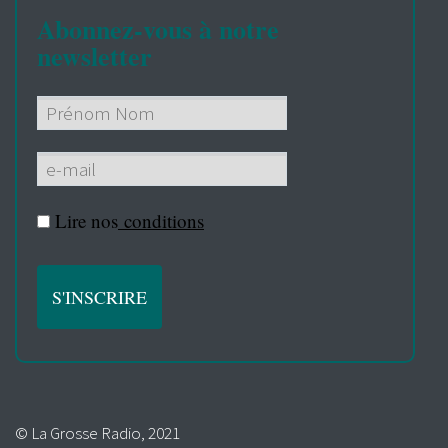
Abonnez-vous à notre
newsletter
Lire nos
conditions
© La Grosse Radio, 2021