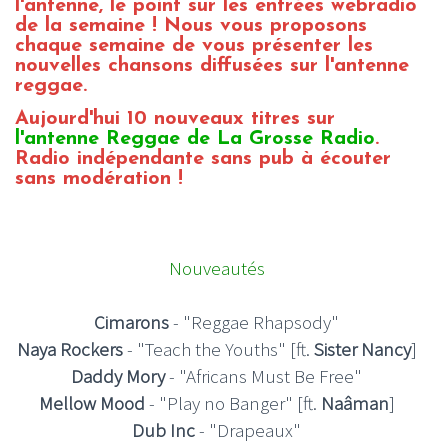
l'antenne, le point sur les entrées webradio
de la semaine ! Nous vous proposons
chaque semaine de vous présenter les
nouvelles chansons diffusées sur l'antenne
reggae.
Aujourd'hui 10 nouveaux titres sur
l'antenne Reggae de La Grosse Radio
.
Radio indépendante sans pub à écouter
sans modération !
Nouveautés
Cimarons
- "Reggae Rhapsody"
Naya Rockers
- "Teach the Youths" [ft.
Sister Nancy
]
Daddy Mory
- "Africans Must Be Free"
Mellow Mood
- "Play no Banger" [ft.
Naâman
]
Dub Inc
- "Drapeaux"