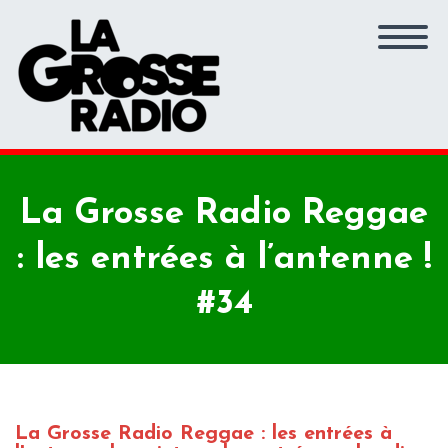
La Grosse Radio Reggae
: les entrées à l’antenne !
#34
La Grosse Radio Reggae : les entrées à