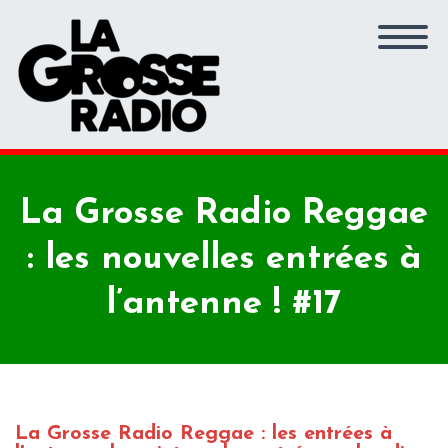
La Grosse Radio Reggae
: les nouvelles entrées à
l’antenne ! #17
La Grosse Radio Reggae : les entrées à