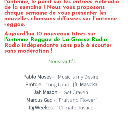
l'antenne, le point sur les entrées webradio
de la semaine ! Nous vous proposons
chaque semaine de vous présenter les
nouvelles chansons diffusées sur l'antenne
reggae.
Aujourd'hui 10 nouveaux titres sur
l'antenne Reggae de La Grosse Radio
.
Radio indépendante sans pub à écouter
sans modération !
Nouveautés
Pablo Moses
- "Music is my Desire"
Protoje
- "Ting Loud" [ft.
Masicka
]
Jah Mason
- "Get Craven"
Marcus Gad
- "Fruit and Flower"
Taj Weekes
- "Climate Justice"