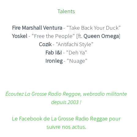
Talents
Fire Marshall Ventura
- "Take Back Your Duck"
Yoskel
- "Free the People" [ft.
Queen Omega
]
Cozik
- "Antifachi Style"
Fab I&I
- "Deh Ya"
Ironleg
- "Nuage"
Écoutez La Grosse Radio Reggae, webradio militante
depuis 2003 !
Le Facebook de La Grosse Radio Reggae pour
suivre nos actus.