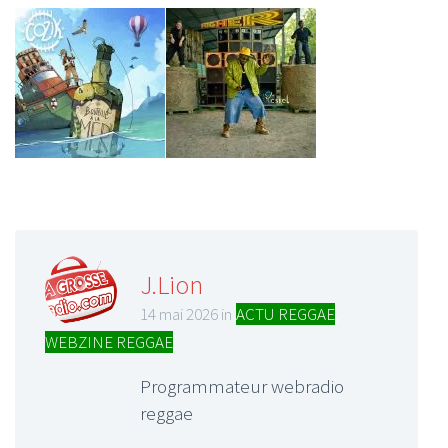
J.Lion
14 mai 2026 in
ACTU REGGAE
,
WEBZINE REGGAE
Programmateur webradio
reggae