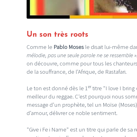
Un son très roots
Comme le
Pablo Moses
le disait lui-même da
mélodie, pas une seule parole ne se ressemble »
on découvre, comme pour tous les chanteurs 
de la souffrance, de l’Afrique, de Rastafari.
er
Le ton est donné dès le 1
titre "I love I bri
meilleur du reggae. C'est pourquoi nous som
message d’un prophète, tel un Moïse (Moses)
d’amour, délivrer ce noble sentiment.
"Give i Fe i Name" est un titre qui parle de sa