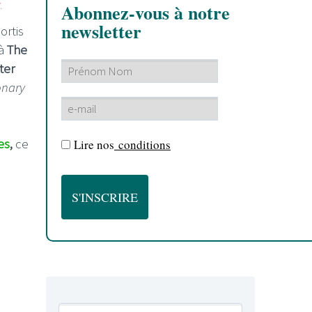
.
Abonnez-vous à notre
newsletter
ortis
 à
The
ter
onary
es
,
ce
Lire nos
conditions