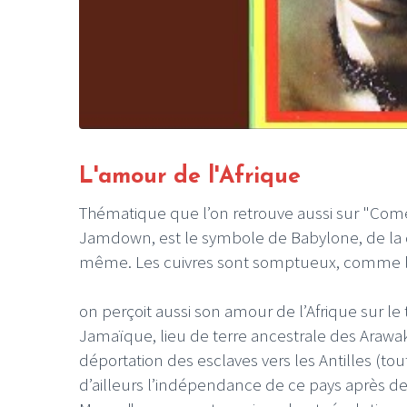
L'amour de l'Afrique
Thématique que l’on retrouve aussi sur "Come
Jamdown, est le symbole de Babylone, de la dés
même. Les cuivres sont somptueux, comme 
on perçoit aussi son amour de l’Afrique sur le 
Jamaïque, lieu de terre ancestrale des Arawak
déportation des esclaves vers les Antilles (
d’ailleurs l’indépendance de ce pays après des