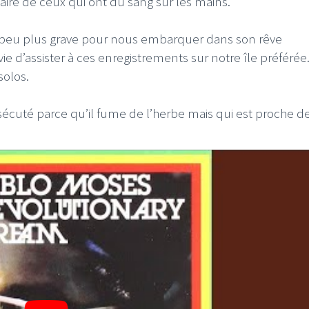
aire de ceux qui ont du sang sur les mains.
un peu plus grave pour nous embarquer dans son rêve
e d’assister à ces enregistrements sur notre île préférée.
solos.
cuté parce qu’il fume de l’herbe mais qui est proche de