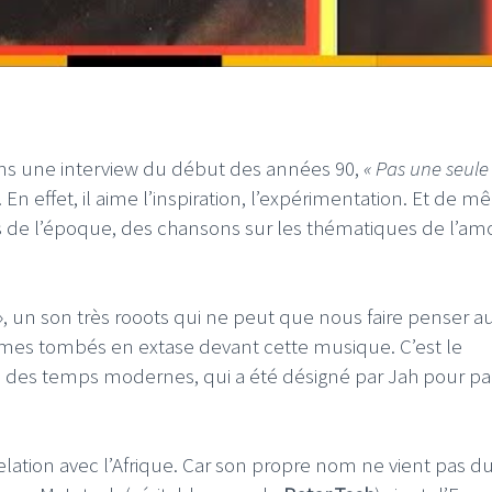
ns une interview du début des années 90,
« Pas une seule
. En effet, il aime l’inspiration, l’expérimentation. Et de 
de l’époque, des chansons sur les thématiques de l’amo
ng », un son très rooots qui ne peut que nous faire penser a
mes tombés en extase devant cette musique. C’est le
 des temps modernes, qui a été désigné par Jah pour pa
 relation avec l’Afrique. Car son propre nom ne vient pas d