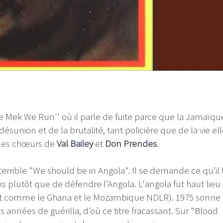
 Mek We Run'' où il parle de fuite parce que la Jamaïqu
union et de la brutalité, tant policière que de la vie ell
les chœurs de
Val Bailey
et
Don Prendes
.
terrible "We should be in Angola". Il se demande ce qu’il f
s plutôt que de défendre l’Angola. L'angola fut haut lieu
tout comme le Ghana et le Mozambique NDLR). 1975 sonne
 années de guérilla, d’où ce titre fracassant. Sur "Blood