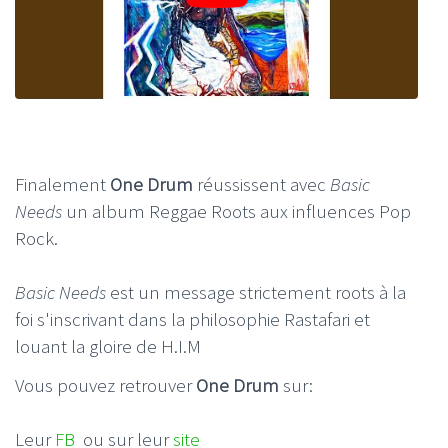
Finalement
One Drum
réussissent avec
Basic
Needs
un album Reggae Roots aux influences Pop
Rock.
Basic Needs
est un message strictement roots à la
foi s'inscrivant dans la philosophie Rastafari et
louant la gloire de H.I.M
Vous pouvez retrouver
One Drum
sur:
Leur
FB
ou sur leur
site