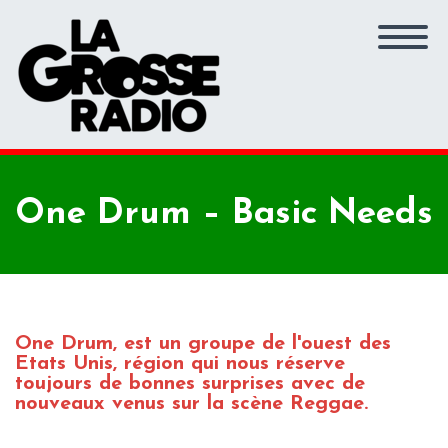
One Drum – Basic Needs
One Drum, est un groupe de l'ouest des
Etats Unis, région qui nous réserve
toujours de bonnes surprises avec de
nouveaux venus sur la scène Reggae.