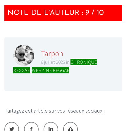
NOTE DE L'AUTEUR : 9 / 10
Tarpon
8 juillet 2023 in
CHRONIQUE
REGGAE
,
WEBZINE REGGAE
Partagez cet article sur vos réseaux sociaux :