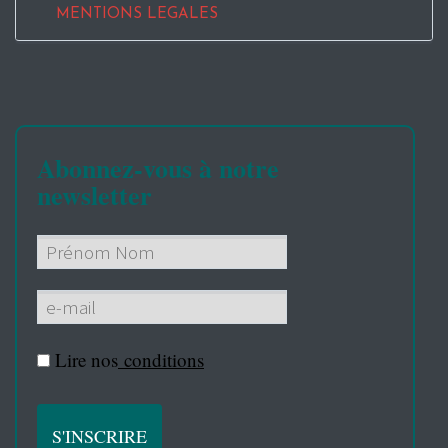
MENTIONS LEGALES
Abonnez-vous à notre
newsletter
Lire nos
conditions