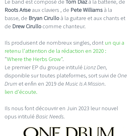
Le band est composé de
Tom Diaz
à la batterie, de
Roots Arise
aux claviers , de
Pete Williams
à la
basse, de
Bryan Cirullo
à la guitare et aux chants et
de
Drew
Cirullo
comme chanteur.
Ils produisent de nombreux singles, dont
un qui a
retenu l'attention de la rédaction en 2020 :
"
Where the Herbs Grow"
.
Le premier EP du groupe intitulé
Lionz Den,
disponible sur toutes plateformes, sort suivi de
One
Drum
et enfin en 2019 de
Music Is A Mission
.
lien d'écoute.
Ils nous font découvrir en Juin 2023 leur nouvel
opus intitulé
Basic Needs
.