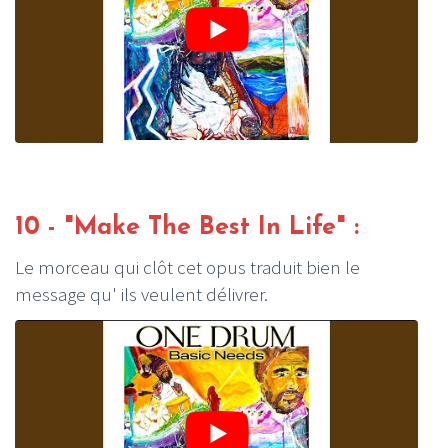
10 - "Make The Best In Life" :
Le morceau qui clôt cet opus traduit bien le
message qu' ils veulent délivrer.