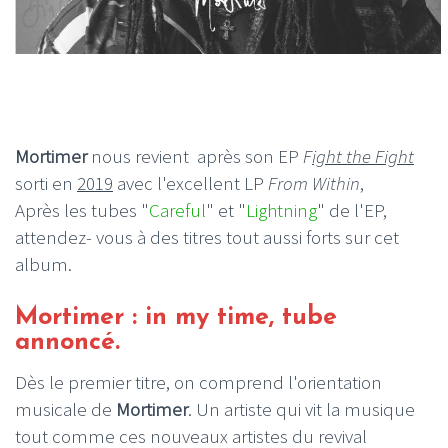
Mortimer
nous revient après son EP
F
ight the Fight
sorti en
2019
avec l'excellent LP
From Within
,
Après les tubes "
Careful
" et "
Lightning
" de l'EP,
attendez- vous à des titres tout aussi forts sur cet
album.
Mortimer : in my time, tube
annoncé.
Dès le premier titre, on comprend l'orientation
musicale de
Mortimer
. Un artiste qui vit la musique
tout comme ces nouveaux artistes du revival