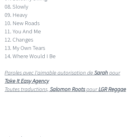
08. Slowly
09. Heavy
10. New Roads
11. You And Me
12. Changes
13. My Own Tears
14. Where Would I Be
Paroles avec l'aimable autorisation de
Sarah
pour
Take It Easy Agency
Toutes traductions,
Salomon Roots
pour
LGR Reggae