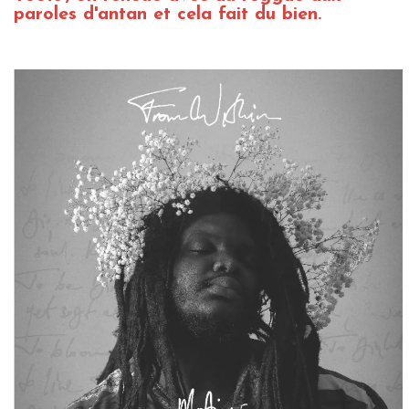
paroles d'antan et cela fait du bien.