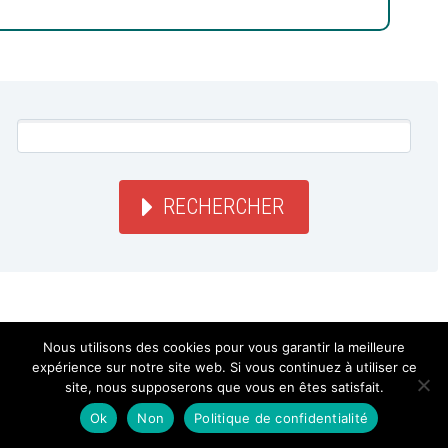
RECHERCHER
LA GROSSE RADIO
Nous utilisons des cookies pour vous garantir la meilleure
expérience sur notre site web. Si vous continuez à utiliser ce
site, nous supposerons que vous en êtes satisfait.
SOUTENIR SUR HELLOASSO
Ok
Non
Politique de confidentialité