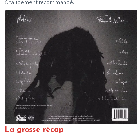
Chaudement recommandé.
La grosse récap