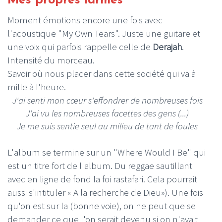
Mes propres larmes
Moment émotions encore une fois avec
l'acoustique "My Own Tears". Juste une guitare et
une voix qui parfois rappelle celle de
Derajah
.
Intensité du morceau.
Savoir où nous placer dans cette société qui va à
mille à l'heure.
J'ai senti mon cœur s'effondrer de nombreuses fois
J'ai vu les nombreuses facettes des gens (...)
Je me suis sentie seul au milieu de tant de foules
L'album se termine sur un "Where Would I Be" qui
est un titre fort de l'album. Du reggae sautillant
avec en ligne de fond la foi rastafari. Cela pourrait
aussi s'intituler « A la recherche de Dieu»). Une fois
qu'on est sur la (bonne voie), on ne peut que se
demander ce que l'on serait devenu si on n'avait