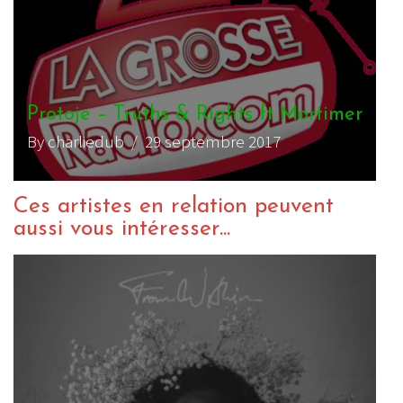
Protoje – Truths & Rights ft Mortimer
By charliedub
/ 29 septembre 2017
Ces artistes en relation peuvent
aussi vous intéresser...