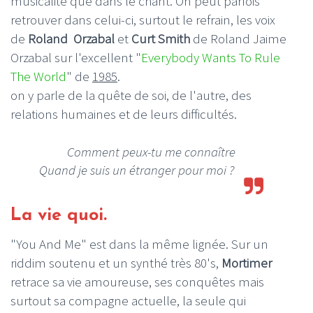
musicalité que dans le chant. On peut parfois
retrouver dans celui-ci, surtout le refrain, les voix
de
Roland Orzabal
et
Curt Smith
de Roland Jaime
Orzabal sur l'excellent "
Everybody Wants To Rule
The World
" de
1985
.
on y parle de la quête de soi, de l'autre, des
relations humaines et de leurs difficultés.
Comment peux-tu me connaître
Quand je suis un étranger pour moi ?
La vie quoi.
"You And Me" est dans la même lignée. Sur un
riddim soutenu et un synthé très 80's,
Mortimer
retrace sa vie amoureuse, ses conquêtes mais
surtout sa compagne actuelle, la seule qui