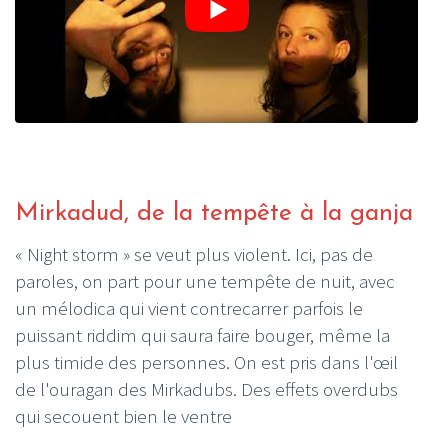
Mirkadud, de la tempête à la ganja
« Night storm » se veut plus violent. Ici, pas de
paroles, on part pour une tempête de nuit, avec
un mélodica qui vient contrecarrer parfois le
puissant riddim qui saura faire bouger, même la
plus timide des personnes. On est pris dans l'œil
de l'ouragan des Mirkadubs. Des effets overdubs
qui secouent bien le ventre