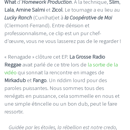
What
d'
Homework Production
. À la technique,
Slim
,
Lala
,
Amine Salmi
et
Zicol
. Le tournage a eu lieu au
Lucky Ranch
(Cunlhat)et à
la Coopérative de Mai
(Clermont-Ferrand). Entre dérision et
professionnalisme, ce clip est un pur chef-
d'œuvre, vous ne vous lasserez pas de le regarder !
« Renagade » clôture cet EP.
La Grosse Radio
Reggae
avait parlé de ce titre lors de
la sortie de la
vidéo
qui sonnait la rencontre en images de
Mirkadub
et
Fango
. Un riddim lourd pour des
paroles puissantes. Nous sommes tous des
renégats en puissance, cela sommeille en nous et
une simple étincelle ou un bon dub, peut le faire
ressortir.
Guidée par les étoiles, la rébellion est notre credo,