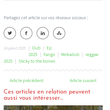
Partagez cet article sur vos réseaux sociaux :
|
Dub
|
Ep
24 juillet 2025
2025
|
Fango
|
Mirkadub
|
reggae
2025
|
Sticky to the bones
Article précédent
Article suivant
Ces articles en relation peuvent
aussi vous intéresser...