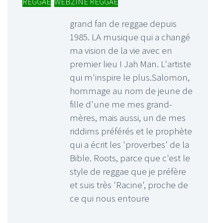
REGGAE
,
WEBZINE REGGAE
grand fan de reggae depuis
1985. LA musique qui a changé
ma vision de la vie avec en
premier lieu I Jah Man. L'artiste
qui m'inspire le plus.Salomon,
hommage au nom de jeune de
fille d'une me mes grand-
mères, mais aussi, un de mes
riddims préférés et le prophète
qui a écrit les 'proverbes' de la
Bible. Roots, parce que c'est le
style de reggae que je préfère
et suis très 'Racine', proche de
ce qui nous entoure