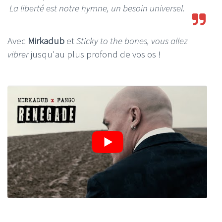
La liberté est notre hymne, un besoin universel.
Avec
Mirkadub
et
Sticky to the bones, vous allez
vibrer
jusqu'au plus profond de vos os !