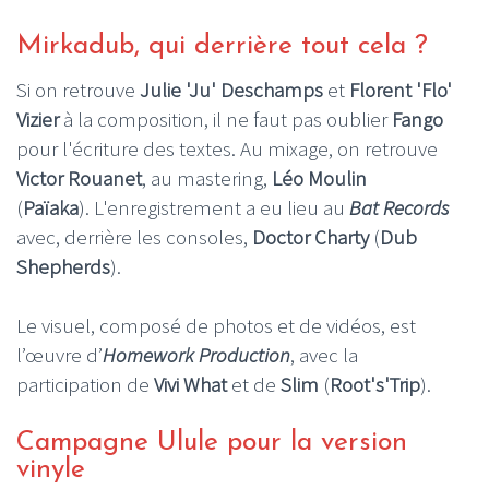
Mirkadub, qui derrière tout cela ?
Si on retrouve
Julie 'Ju' Deschamps
et
Florent 'Flo'
Vizier
à la composition, il ne faut pas oublier
Fango
pour l'écriture des textes. Au mixage, on retrouve
Victor Rouanet
, au mastering,
Léo Moulin
(
Païaka
). L'enregistrement a eu lieu au
Bat Records
avec, derrière les consoles,
Doctor Charty
(
Dub
Shepherds
).
Le visuel, composé de photos et de vidéos, est
l’œuvre d’
Homework Production
, avec la
participation de
Vivi What
et de
Slim
(
Root's'Trip
).
Campagne Ulule pour la version
vinyle