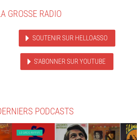
LA GROSSE RADIO
SOUTENIR SUR HELLOASSO
S'ABONNER SUR YOUTUBE
DERNIERS PODCASTS
LE GROS RIFFIFI