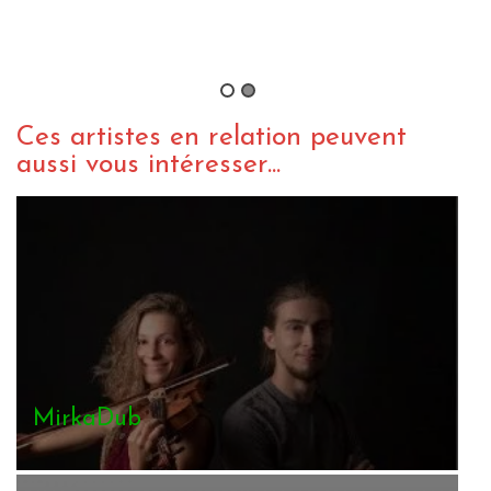
Mirkadub – Crossroad
By salomon_roots
/ 17 juillet 2023
Ces artistes en relation peuvent
aussi vous intéresser...
MirkaDub